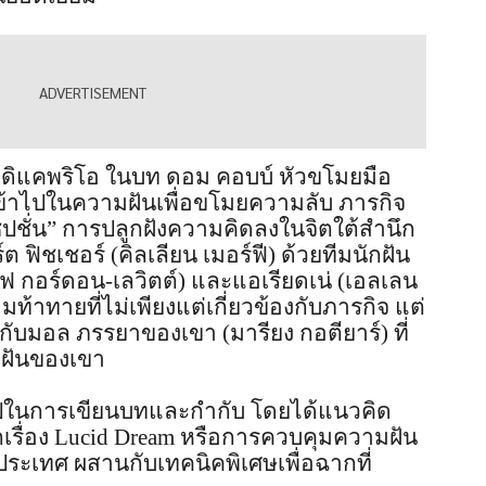
ดิแคพริโอ ในบท ดอม คอบบ์ หัวขโมยมือ
ข้าไปในความฝันเพื่อขโมยความลับ ภารกิจ
็ปชั่น” การปลูกฝังความคิดลงในจิตใต้สำนึก
ต ฟิชเชอร์ (คิลเลียน เมอร์ฟี) ด้วยทีมนักฝัน
เซฟ กอร์ดอน-เลวิตต์) และแอเรียดเน่ (เอลเลน
ท้าทายที่ไม่เพียงแต่เกี่ยวข้องกับภารกิจ แต่
กับมอล ภรรยาของเขา (มารียง กอตียาร์) ที่
ันของเขา
ปีในการเขียนบทและกำกับ โดยได้แนวคิด
กเรื่อง Lucid Dream หรือการควบคุมความฝัน
ประเทศ ผสานกับเทคนิคพิเศษเพื่อฉากที่