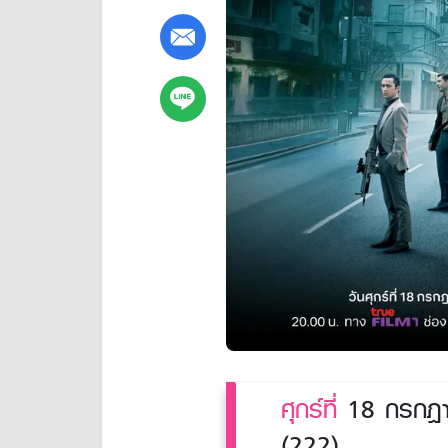
ศุกร์ที่
18 กรกฎาค
(222)