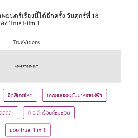
์เรื่องนี้ได้อีกครั้ง วันศุกร์ที่ 18
อง True Film 1
TrueVisions
จิตพิฆาตโลก
ภาพยนตร์ระดับมาสเตอร์พีซ
ตสุดล้ำ
การเล่าเรื่องที่ซับซ้อน
ช่อง true film 1