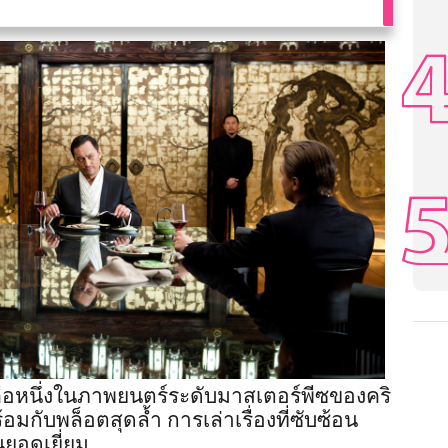
คือหนึ่งในภาพยนตร์ระดับมาสเตอร์พีซของคริ
มกับพล็อตสุดล้ำ การเล่าเรื่องที่ซับซ้อน
ยอดเยี่ยม