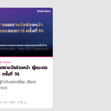
& Series
ลรางวัลล่วงหน้า ผู้ชนะออ
 ครั้งที่ 96
ู้กำกับยอดเยี่ยม (Best
tor)
9 ก.พ. 2567 2:58 น.