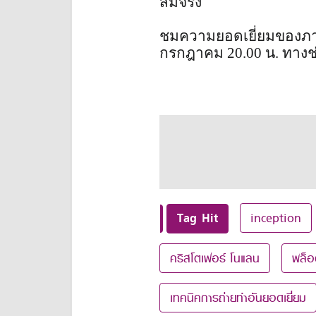
สมจริง
ชมความยอดเยี่ยมของภาพยนตร
กรกฎาคม 20.00 น. ทางช่
Tag Hit
inception
คริสโตเฟอร์ โนแลน
พล็อ
เทคนิคการถ่ายทำอันยอดเยี่ยม