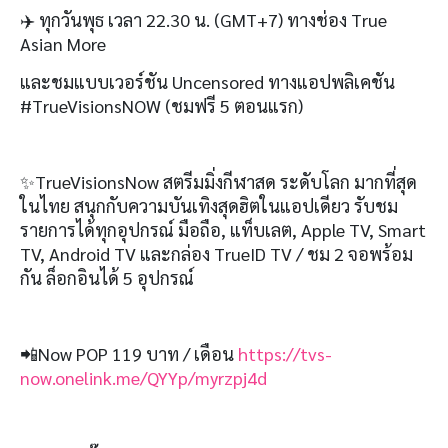
✈️ ทุกวันพุธ เวลา 22.30 น. (GMT+7) ทางช่อง True
Asian More
และชมแบบเวอร์ชัน Uncensored ทางแอปพลิเคชัน
#TrueVisionsNOW (ชมฟรี 5 ตอนแรก)
✨TrueVisionsNow สตรีมมิ่งกีฬาสด ระดับโลก มากที่สุด
ในไทย สนุกกับความบันเทิงสุดฮิตในแอปเดียว รับชม
รายการได้ทุกอุปกรณ์ มือถือ, แท็บเลต, Apple TV, Smart
TV, Android TV และกล่อง TrueID TV / ชม 2 จอพร้อม
กัน ล็อกอินได้ 5 อุปกรณ์
📲Now POP 119 บาท / เดือน
https://tvs-
now.onelink.me/QYYp/myrzpj4d