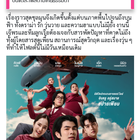
บินแต่ละไฟลต์ไม่เคยธรรมดา
เรื่องราวสุดชุลมุนจึงเกิดขึ้นตั้งแต่บนภาคพื้นไปจนถึงบน
ฟ้า ทั้งดราม่า รัก วุ่นวาย และความฮาแบบไม่มียั้ง งานนี้
เจ๊พรและทีมลูกเรือต้องเจอกับสารพัดปัญหาที่คาดไม่ถึง
ทั้งผู้โดยสารสุดเพี้ยน สถานการณ์สุดวิกฤต และเรื่องวุ่น ๆ
ที่ทำให้ไฟลต์นี้ไม่มีวันเหมือนเดิม