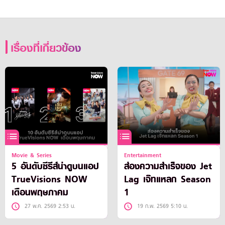
เรื่องที่เกี่ยวข้อง
Movie & Series
Entertainment
5 อันดับซีรีส์น่าดูบนแอป
ส่องความสำเร็จของ Jet
TrueVisions NOW
Lag เจ๊ทแหลก Season
เดือนพฤษภาคม
1
27 พ.ค. 2569 2:53 น.
19 ก.พ. 2569 5:10 น.