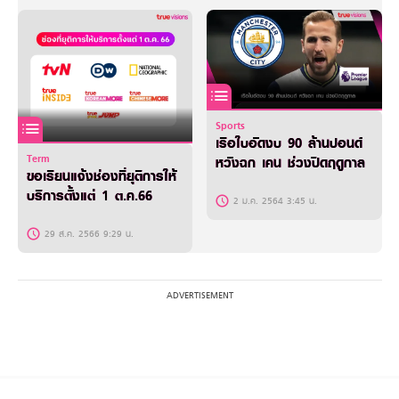
Sports
เรือใบอัดงบ 90 ล้านปอนด์
Term
หวังฉก เคน ช่วงปิดฤดูกาล
ขอเรียนแจ้งช่องที่ยุติการให้
บริการตั้งแต่ 1 ต.ค.66
2 ม.ค. 2564 3:45 น.
29 ส.ค. 2566 9:29 น.