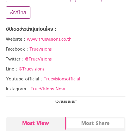
ซีรีส์ไทย
อัปเดตข่าวล่าสุดก่อนใคร :
Website :
www.truevisions.co.th
Facebook :
Truevisions
Twitter :
@TrueVisions
Line :
@Truevisions
Youtube official :
Truevisionsofficial
Instagram :
TrueVisions Now
Most View
Most Share