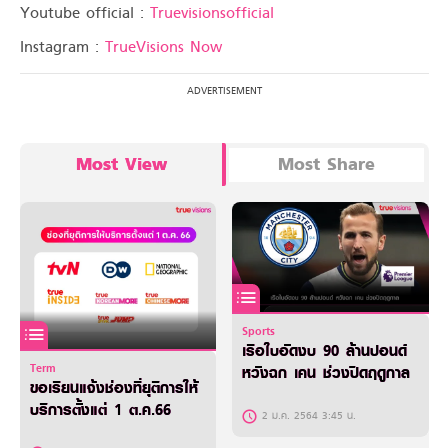
Youtube official :
Truevisionsofficial
Instagram :
TrueVisions Now
Most View
Most Share
Sports
เรือใบอัดงบ 90 ล้านปอนด์
Term
หวังฉก เคน ช่วงปิดฤดูกาล
ขอเรียนแจ้งช่องที่ยุติการให้
บริการตั้งแต่ 1 ต.ค.66
2 ม.ค. 2564 3:45 น.