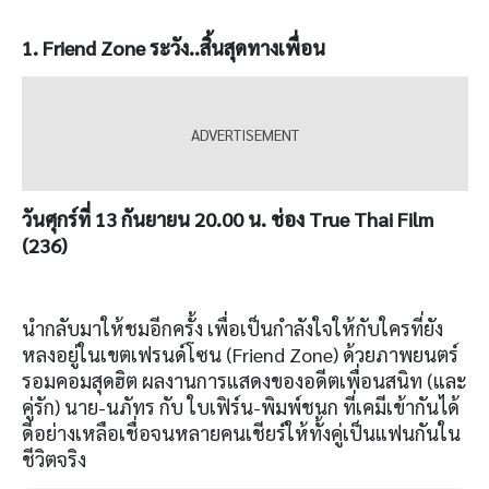
1. Friend Zone
ระวัง
..
สิ้นสุดทางเพื่อน
วันศุกร์ที่
13
กันยายน
20.00
น. ช่อง
True Thai Film
(236)
นำกลับมาให้ชมอีกครั้ง เพื่อเป็นกำลังใจให้กับใครที่ยัง
หลงอยู่ในเขตเฟรนด์โซน (Friend Zone) ด้วยภาพยนตร์
รอมคอมสุดฮิต ผลงานการแสดงของอดีตเพื่อนสนิท (และ
คู่รัก) นาย-นภัทร กับ ใบเฟิร์น-พิมพ์ชนก ที่เคมีเข้ากันได้
ดีอย่างเหลือเชื่อจนหลายคนเชียร์ให้ทั้งคู่เป็นแฟนกันใน
ชีวิตจริง