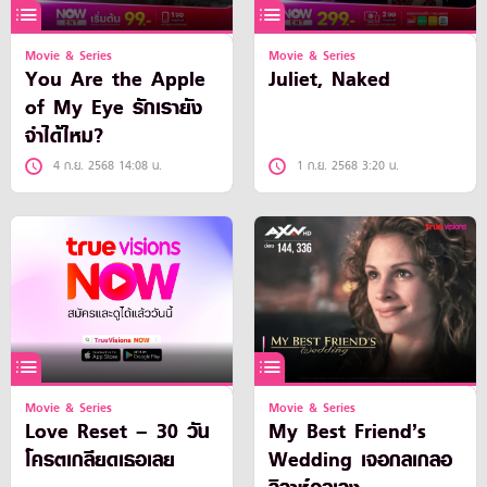
Movie & Series
Movie & Series
You Are the Apple
Juliet, Naked
of My Eye รักเรายัง
จำได้ไหม?
4 ก.ย. 2568 14:08 น.
1 ก.ย. 2568 3:20 น.
Movie & Series
Movie & Series
Love Reset – 30 วัน
My Best Friend’s
โครตเกลียดเธอเลย
Wedding เจอกลเกลอ