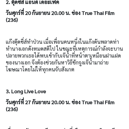
2.
ตุ๊ดซี่ส์ แอนด์ เดอะเฟค
วันศุกร์ที่
20
กันยายน
20.00
น. ช่อง
True Thai Film
(236)
แก๊งตุ๊ดซี่ส์ทำป่วน เมื่อเพื่อนคนหนึ่งในแก๊งดันพลาดท่า
ทำนางเอกดังหมดสติไป ในขณะที่เหตุการณ์กำลังจะบาน
ปลายพวกเธอได้พบเข้ากับเจ๊น้ำที่หน้าตาเหมือนฝาแฝด
ของนางเอก จึงต้องช่วยกันหาวิธีชักจูงเจ๊น้ำมาถ่าย
โฆษณาโดยไม่ให้ทุกคนจับสังเกต
3. Long Live Love
วันศุกร์ที่
27
กันยายน
20.00
น. ช่อง
True Thai Film
(236)