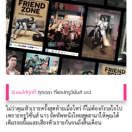
รับชมได้ทุกที่
ทุกเวลา ที่แอปทรูวิชั่นส์​ นาว
ไม่ว่าคุณหัวเราะครั้งสุดท้ายเมื่อไหร่ ก็ไม่ต้องกังวลใจไป
เพราะทรูวิชั่นส์ นาว จัดทัพหนังไทยสุดฮามาให้คุณได้
เติมรอยยิ้มและเสียงหัวเราะกันจนถึงสิ้นเดือน