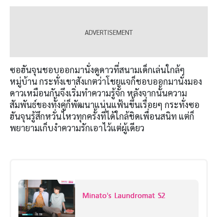
ซอฮันจุนชอบออกมานั่งดูดาวที่สนามเด็กเล่นใกล้ๆ
หมู่บ้าน กระทั่งเขาสังเกตว่าโชยูแจก็ชอบออกมานั่งมอง
ดาวเหมือนกันจึงเริ่มทำความรู้จัก หลังจากนั้นความ
สัมพันธ์ของทั้งคู่ก็พัฒนาแน่นแฟ้นขึ้นเรื่อยๆ กระทั่งซอ
ฮันจุนรู้สึกหวั่นไหวทุกครั้งที่ได้ใกล้ชิดเพื่อนสนิท แต่ก็
พยายามเก็บงำความรักเอาไว้แต่ผู้เดียว
Minato’s Laundromat S2