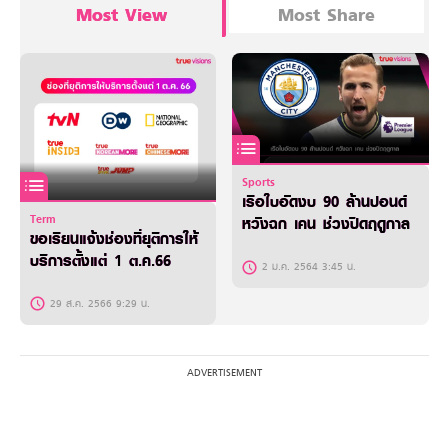
Most View
Most Share
Sports
เรือใบอัดงบ 90 ล้านปอนด์
Term
หวังฉก เคน ช่วงปิดฤดูกาล
ขอเรียนแจ้งช่องที่ยุติการให้
บริการตั้งแต่ 1 ต.ค.66
2 ม.ค. 2564 3:45 น.
29 ส.ค. 2566 9:29 น.