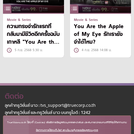
Movie & Series
Movie & Series
ความทรงจำรักแรกที่
You Are the Apple
กลับมามีชีวิตอีกครั้งฉบับ
of My Eye รักเรายัง
เกาหลี "You Are the
จำได้ไหม?
Apple of My Eye"
5 ก.ย. 2568 5:30 น.
4 ก.ย. 2568 14:08 น.
ติดต่อ
ลูกค้าทรูวิชั่นส์ นาว : tvs_support@truecorp.co.th
ลูกค้าทรูวิชั่นส์ และทรูวิชั่นส์ นาว บนทรูไอดี : 1242
สาขาเเละศูนย์บริการ
TrueVisions.co.th ใช้คุกกี้ (Cookies) เพื่อจัดการข้อมูลส่วนบุคคลและนำเสนอ ประสบการณ์คอนเทนต์ที่ดีที่สุดให้แก่ท่านตาม
ข้อกำหนดการใช้งานเว็บไซต์ และนโยบายคุ้มครองข้อมูลส่วนบุคคล