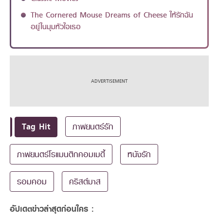
The Cornered Mouse Dreams of Cheese ให้รักฉัน
อยู่ในมุมหัวใจเธอ
Tag Hit
ภาพยนตร์รัก
ภาพยนตร์โรแมนติกคอมเมดี้
หนังรัก
รอมคอม
คริสต์มาส
อัปเดตข่าวล่าสุดก่อนใคร :