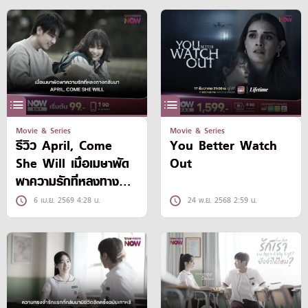
Movie & Series
Movie & Series
รีวิว April, Come
You Better Watch
She Will เมื่อเมษาพัด
Out
พาความรักที่หลงทาง
กลับมา
6 เม.ย. 2569 4:28 น.
24 พ.ย. 2568 2:59 น.