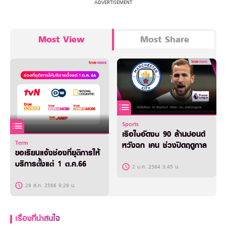
Most View
Most Share
Sports
เรือใบอัดงบ 90 ล้านปอนด์
Term
หวังฉก เคน ช่วงปิดฤดูกาล
ขอเรียนแจ้งช่องที่ยุติการให้
บริการตั้งแต่ 1 ต.ค.66
2 ม.ค. 2564 3:45 น.
29 ส.ค. 2566 9:29 น.
เรื่องที่น่าสนใจ