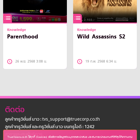
Knowledge
Knowledge
Parenthood
Wild Assassins S2
26 พ.ย. 2568 3:08 น.
19 ก.พ. 2568 6:34 น.
ติดต่อ
ลูกค้าทรูวิชั่นส์ นาว : tvs_support@truecorp.co.th
ลูกค้าทรูวิชั่นส์ และทรูวิชั่นส์ นาว บนทรูไอดี : 1242
สาขาเเละศูนย์บริการ
TrueVisions.co.th ใช้คุกกี้ (Cookies) เพื่อจัดการข้อมูลส่วนบุคคลและนำเสนอ ประสบการณ์คอนเทนต์ที่ดีที่สุดให้แก่ท่านตาม