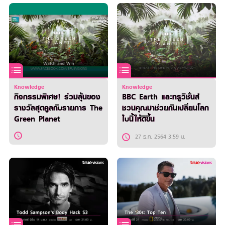
Knowledge
Knowledge
กิจกรรมพิเศษ! ร่วมลุ้นของ
BBC Earth และทรูวิชั่นส์
รางวัลสุดคูลกับรายการ The
ชวนคุณมาช่วยกันเปลี่ยนโลก
Green Planet
ใบนี้ให้ดีขึ้น
27 ธ.ค. 2564 3:59 น.