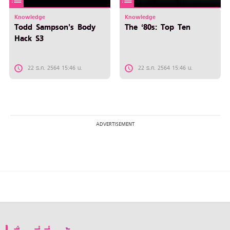
Knowledge
Knowledge
Todd Sampson’s Body
The ‘80s: Top Ten
Hack S3
22 ธ.ค. 2564 15:46 น.
22 ธ.ค. 2564 15:46 น.