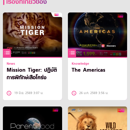
เรื่องที่เกี่ยวข้อง
News
Knowledge
Mission Tiger: ปฏิบัติ
The Americas
การพิทักษ์เสือโคร่ง
19 มิ.ย. 2569 3:07 น.
26 ม.ค. 2569 3:56 น.