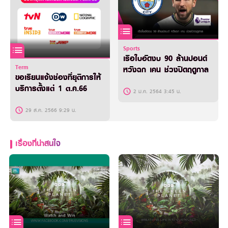
Sports
เรือใบอัดงบ 90 ล้านปอนด์
Term
หวังฉก เคน ช่วงปิดฤดูกาล
ขอเรียนแจ้งช่องที่ยุติการให้
บริการตั้งแต่ 1 ต.ค.66
2 ม.ค. 2564 3:45 น.
29 ส.ค. 2566 9:29 น.
เรื่องที่น่าสนใจ