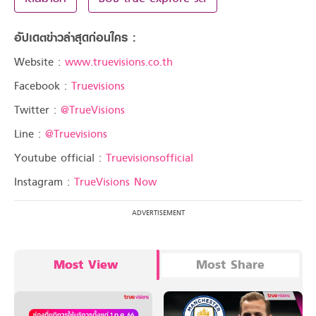
อัปเดตข่าวล่าสุดก่อนใคร :
Website :
www.truevisions.co.th
Facebook :
Truevisions
Twitter :
@TrueVisions
Line :
@Truevisions
Youtube official :
Truevisionsofficial
Instagram :
TrueVisions Now
Most View
Most Share