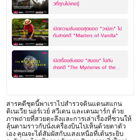
วที่คุณไม่เคยรู้
เปิดความลับของสุดยอด "วานิลา" ไป
กับสารคดี "Masters of Vanilla"
เปิดเรื่องลับของ "สมอง" ไปกับ
สารคดี "The Mysteries of the
Brain"
สารคดีชุดนี้พาเราไปสำรวจดินแดนสแกน
ดิเนเวีย นอร์เวย์ สวีเดน และเดนมาร์ก ด้วย
ภาพถ่ายที่สวยตะลึงและการเล่าเรื่องที่ชวนให้
ลุ้นตามราวกับนั่งเครื่องบินไปเห็นด้วยตาตัว
เอง คุณจะได้สัมผัสกับแสงเหนือที่เต้นระยิบ