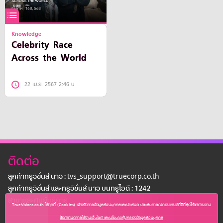
Knowledge
Celebrity Race
Across the World
22 เม.ย. 2567 2:46 น.
ติดต่อ
ลูกค้าทรูวิชั่นส์ นาว : tvs_support@truecorp.co.th
ลูกค้าทรูวิชั่นส์ และทรูวิชั่นส์ นาว บนทรูไอดี : 1242
สาขาเเละศูนย์บริการ
TrueVisions.co.th ใช้คุกกี้ (Cookies) เพื่อจัดการข้อมูลส่วนบุคคลและนำเสนอ ประสบการณ์คอนเทนต์ที่ดีที่สุดให้แก่ท่านตาม
ข้อกำหนดการใช้งานเว็บไซต์ และนโยบายคุ้มครองข้อมูลส่วนบุคคล