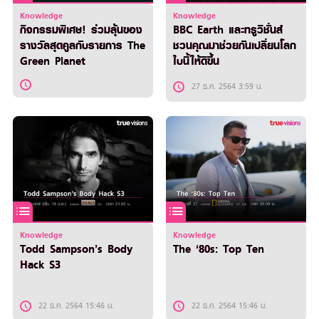
Knowledge
Knowledge
กิจกรรมพิเศษ! ร่วมลุ้นของ
BBC Earth และทรูวิชั่นส์
รางวัลสุดคูลกับรายการ The
ชวนคุณมาช่วยกันเปลี่ยนโลก
Green Planet
ใบนี้ให้ดีขึ้น
27 ธ.ค. 2564 3:59 น.
Knowledge
Knowledge
Todd Sampson’s Body
The ‘80s: Top Ten
Hack S3
22 ธ.ค. 2564 15:46 น.
22 ธ.ค. 2564 15:46 น.