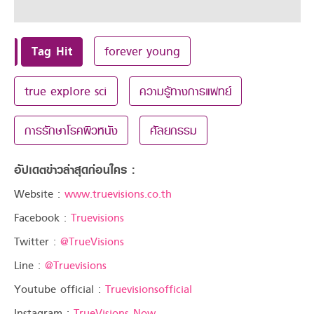
Tag Hit
forever young
true explore sci
ความรู้ทางการแพทย์
การรักษาโรคผิวหนัง
ศัลยกรรม
อัปเดตข่าวล่าสุดก่อนใคร :
Website :
www.truevisions.co.th
Facebook :
Truevisions
Twitter :
@TrueVisions
Line :
@Truevisions
Youtube official :
Truevisionsofficial
Instagram :
TrueVisions Now