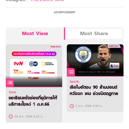
Most View
Most Share
Sports
เรือใบอัดงบ 90 ล้านปอนด์
Term
หวังฉก เคน ช่วงปิดฤดูกาล
ขอเรียนแจ้งช่องที่ยุติการให้
บริการตั้งแต่ 1 ต.ค.66
2 ม.ค. 2564 3:45 น.
29 ส.ค. 2566 9:29 น.