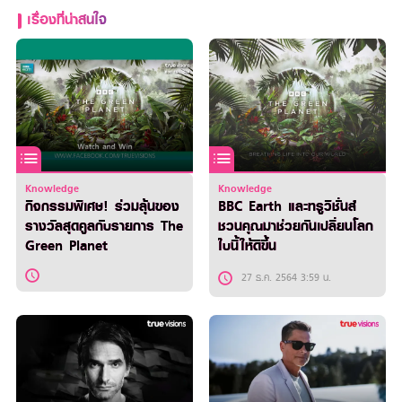
เรื่องที่น่าสนใจ
Knowledge
Knowledge
กิจกรรมพิเศษ! ร่วมลุ้นของ
BBC Earth และทรูวิชั่นส์
รางวัลสุดคูลกับรายการ The
ชวนคุณมาช่วยกันเปลี่ยนโลก
Green Planet
ใบนี้ให้ดีขึ้น
27 ธ.ค. 2564 3:59 น.