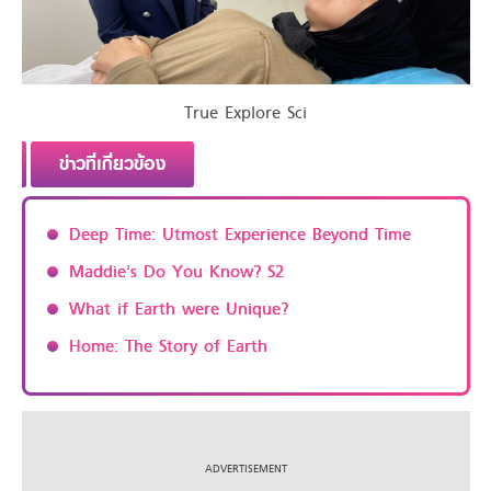
True Explore Sci
ข่าวที่เกี่ยวข้อง
Deep Time: Utmost Experience Beyond Time
Maddie’s Do You Know? S2
What if Earth were Unique?
Home: The Story of Earth