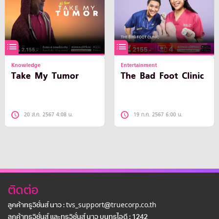
Knowledge
Entertainment
Take My Tumor
The Bad Foot Clinic
20 ส.ค. 2567 4:08 น.
19 ก.ค. 2567 6:00 น.
ติดต่อ
ลูกค้าทรูวิชั่นส์ นาว : tvs_support@truecorp.co.th
ลูกค้าทรูวิชั่นส์ และทรูวิชั่นส์ นาว บนทรูไอดี : 1242