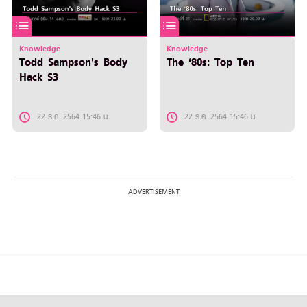
Knowledge
Knowledge
Todd Sampson’s Body
The ‘80s: Top Ten
Hack S3
22 ธ.ค. 2564 15:46 น.
22 ธ.ค. 2564 15:46 น.