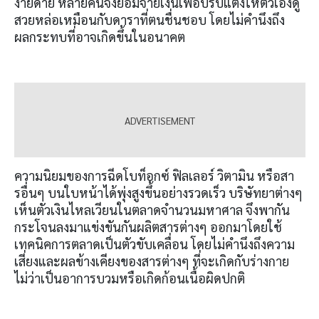
ง่ายดาย หลายคนจึงยอมจ่ายเงินเพื่อปรับแต่งให้ตัวเองดู
สวยหล่อเหมือนกับดาราที่ตนชื่นชอบ โดยไม่คำนึงถึง
ผลกระทบที่อาจเกิดขึ้นในอนาคต
ความนิยมของการฉีดโบท็อกซ์ ฟิลเลอร์ วิตามิน หรือสา
รอื่นๆ บนใบหน้าได้พุ่งสูงขึ้นอย่างรวดเร็ว บริษัทยาต่างๆ
เห็นตัวเงินไหลเวียนในตลาดจำนวนมหาศาล จึงพากัน
กระโจนลงมาแข่งขันกันผลิตสารต่างๆ ออกมาโดยใช้
เทคนิคการตลาดเป็นตัวขับเคลื่อน โดยไม่คำนึงถึงความ
เสี่ยงและผลข้างเคียงของสารต่างๆ ที่จะเกิดกับร่างกาย
ไม่ว่าเป็นอาการบวมหรือเกิดก้อนเนื้อผิดปกติ