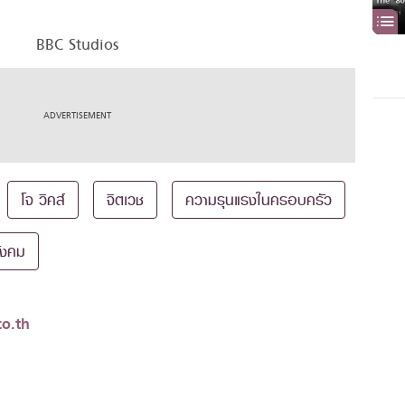
BBC Studios
โจ วิคส์
จิตเวช
ความรุนแรงในครอบครัว
ังคม
o.th