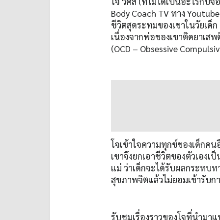
โจ วิคส์ (ที่ไม่ได้เป็นอะไรกั
Body Coach TV ทาง Youtube ที
ชีวิตสุดระทมของเขาในวัยเด็ก
เนื่องจากพ่อของเขาติดยาเสพต
(OCD – Obsessive Compulsive
โจเข้าใจความทุกข์ของเด็กคนอื
เขาจึงยกเอาชีวิตของตัวเองเป
แม่ ว่าเด็กจะได้รับผลกระทบ
สุขภาพจิตแล้วไม่ยอมเข้ารับก
รับชมเรื่องราวของโจที่นำมาแบ่