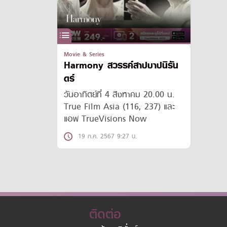
Movie & Series
Harmony สวรรค์สาปบาปนิรัน
ดร์
วันอาทิตย์ที่ 4 สิงหาคม 20.00 น.
True Film Asia (116, 237) และ
แอพ TrueVisions Now
19 ก.ค. 2567 9:27 น.
ติดต่อ