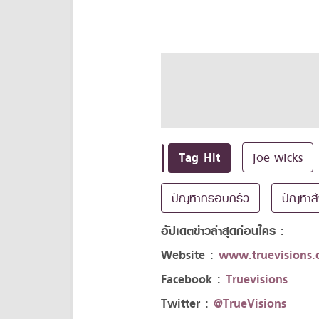
Tag Hit
joe wicks
ปัญหาครอบครัว
ปัญหาส
อัปเดตข่าวล่าสุดก่อนใคร :
Website :
www.truevisions.c
Facebook :
Truevisions
Twitter :
@TrueVisions