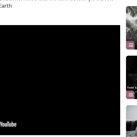
 Earth