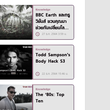
Planet
Knowledge
BBC Earth และทรู
วิชั่นส์ ชวนคุณมา
ช่วยกันเปลี่ยนโลกใบ
นี้ให้ดีขึ้น
27 ธ.ค. 2564 3:59 น.
Knowledge
Todd Sampson’s
Body Hack S3
22 ธ.ค. 2564 15:46 น.
Knowledge
The ‘80s: Top
Ten