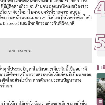
บจอห์น วิค) โค้ชฟิตเนสชาวอังกฤษ เจ้าของรายการ The
่มีผู้ติดตามถึง 2.81 ล้านคน ออกมาเปิดเผยเรื่องราว
 เมื่อเขาต้องโตมาในครอบครัวที่ขาดความอบอุ่น
ิดอย่างหนัก แถมแม่ของเขายังป่วยเป็นโรคย้ำคิดย้ำทำ
 Disorder) และมีพฤติกรรมการกินที่ผิดปกติ
เร
่นๆ ที่ประสบปัญหาในลักษณะเดียวกันนี้เป็นอย่างดี
็นกรณีศึกษา สร้างความตระหนักให้แก่คนที่เป็นพ่อและ
ทางจิตใจอย่างไรบ้าง หากตัวเองประสบปัญหาทาง
ารรักษา
งปันให้เราได้เข้าใจถึงความคิดของเด็กๆ มากยิ่งขึ้น