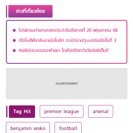
ข่าวที่เกี่ยวข้อง
โปรแกรมถ่ายทอดสดประจำวันอังคารที่ 20 พฤษภาคม 68
เรือใบสีฟ้ากลับมาเน้นในลีก จะเปิดบ้านทุบบอร์นมัธขึ้นที่ 3
หงส์เปิดฉากเจรจาห้างยา ใกล้ปิดดีลคว้าเวียร์ตซ์เต็มที
Tag Hit
premier league
arsenal
benjamin sesko
football