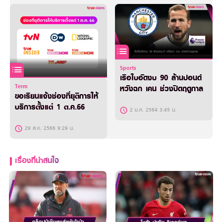
Sports
เรือใบอัดงบ 90 ล้านปอนด์
Term
หวังฉก เคน ช่วงปิดฤดูกาล
ขอเรียนแจ้งช่องที่ยุติการให้
บริการตั้งแต่ 1 ต.ค.66
2 ม.ค. 2564 3:45 น.
29 ส.ค. 2566 9:29 น.
เรื่องที่น่าสนใจ