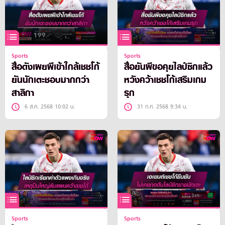
Sports
Sports
สื่อดังเผยผีเข้าใกล้เชชโก้
สื่อยันผีขอคุยไลป์ซิกแล้ว
ยันนักเตะชอบมากกว่า
หวังคว้าเชชโก้เสริมเกม
สาลิกา
รุก
6 ส.ค. 2568 10:02 น.
31 ก.ค. 2568 9:34 น.
Sports
Sports