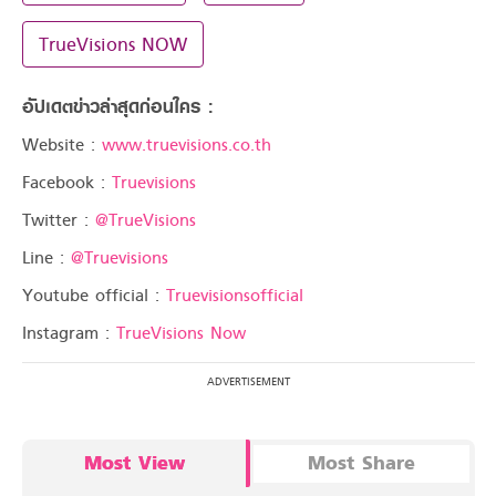
TrueVisions NOW
อัปเดตข่าวล่าสุดก่อนใคร :
Website :
www.truevisions.co.th
Facebook :
Truevisions
Twitter :
@TrueVisions
Line :
@Truevisions
Youtube official :
Truevisionsofficial
Instagram :
TrueVisions Now
Most View
Most Share