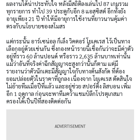
ผลงานได้น่าประทับใจ หลังมีสถิติลงเล่นไป 87 เกมรวม
ทุกรายการ ทำไป 39 ประตูกับอีก 8 แอสซิสต์ อีกทั้งยัง
อายุเพียง 21 ปี ทำให้มีอายุการใช้งานที่ยาวนานคุ้มค่า
ตรงกับนโยบายของสโมสร
แต่กระนั้น อาร์เซน่อล ก็เล็ง วิคตอร์ โยเคเรส ไว้เป็นทาง
เลือกอยู่ด้วยเช่นกัน ซึ่งกองหน้ารายนี้เชื่อกันว่าจะมีค่าตัว
อยู่ที่ราว 60 ล้านปอนด์ หรือราว 2,635 ล้านบาทเท่านั้น
แม้ว่าอันที่จริงค่าฉีกสัญญาจะสูงกว่านั้นก็ตาม แต่มี
รายงานว่าตัวนักเตะมีสัญญาใจกับทางต้นสังกัด ที่ต้อง
ยอมปล่อยตัวในราคาที่ถูกลง เนื่องจาก โยเคเรส ตัดสินใจ
ไม่ย้ายทีมเมื่อปีที่แล้ว และอยู่ช่วย สปอร์ติ้ง ลิสบอน เพิ่ม
อีก 1 ฤดูกาล ก่อนจะพาทีมคว้าแชมป์ลีกโปรตุเกสมา
ครองได้เป็นปีที่สองติดต่อกัน