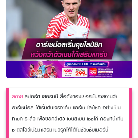
สกาย
สปอร์ต เยอรมนี สื่อดังของเยอรมันรายงานว่า
อาร์เซน่อล ได้เริ่มต้นเจรจากับ แอร์เบ ไลป์ซิก อย่างเป็น
ทางการแล้ว เพื่อขอคว้าตัว เบนยามิน เชชโก้ กองหน้าทีม
ชาติสโลวีเนียมาเสริมแนวรุกให้ได้ในช่วงซัมเมอร์นี้