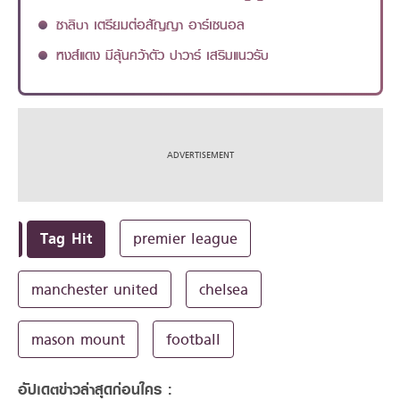
ซาลิบา เตรียมต่อสัญญา อาร์เซนอล
หงส์แดง มีลุ้นคว้าตัว ปาวาร์ เสริมแนวรับ
Tag Hit
premier league
manchester united
chelsea
mason mount
football
อัปเดตข่าวล่าสุดก่อนใคร :