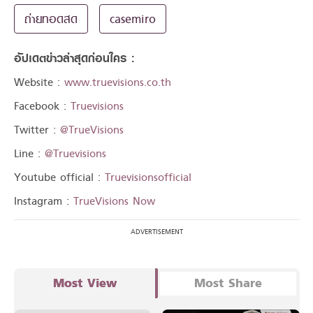
ถ่ายทอดสด
casemiro
อัปเดตข่าวล่าสุดก่อนใคร :
Website :
www.truevisions.co.th
Facebook :
Truevisions
Twitter :
@TrueVisions
Line :
@Truevisions
Youtube official :
Truevisionsofficial
Instagram :
TrueVisions Now
Most View
Most Share