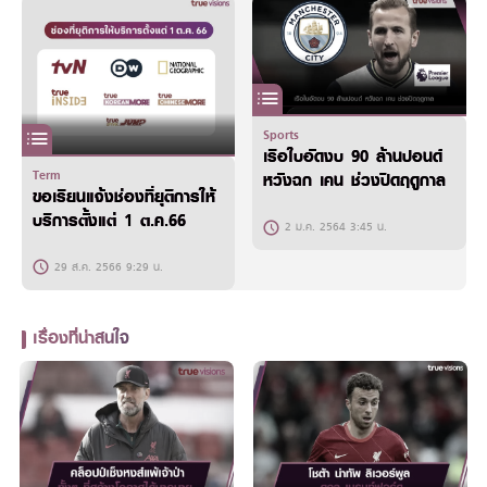
Sports
เรือใบอัดงบ 90 ล้านปอนด์
Term
หวังฉก เคน ช่วงปิดฤดูกาล
ขอเรียนแจ้งช่องที่ยุติการให้
บริการตั้งแต่ 1 ต.ค.66
2 ม.ค. 2564 3:45 น.
29 ส.ค. 2566 9:29 น.
เรื่องที่น่าสนใจ