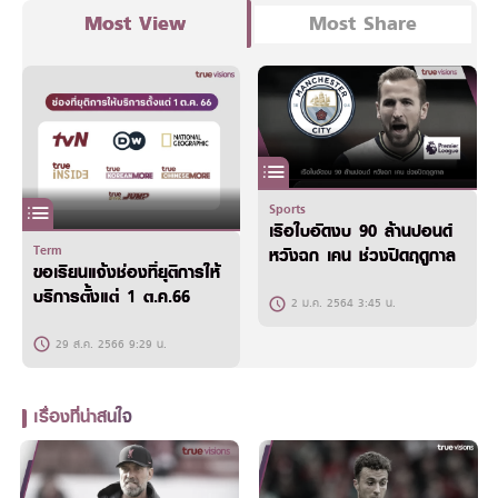
Most View
Most Share
Sports
เรือใบอัดงบ 90 ล้านปอนด์
Term
หวังฉก เคน ช่วงปิดฤดูกาล
ขอเรียนแจ้งช่องที่ยุติการให้
บริการตั้งแต่ 1 ต.ค.66
2 ม.ค. 2564 3:45 น.
29 ส.ค. 2566 9:29 น.
เรื่องที่น่าสนใจ