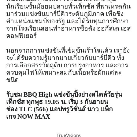
นักเรียนชั้นมัธยมปลายทั่วเท็กซัส ที่พาเหรดกัน
มาร่วมแข่งขันบาร์บีคิวระดับภูมิภาค เพื่อชิง
ตำแหน่งแชมป์ของรัฐ และได้รับทุนการศึกษา
จากโรงเรียนสอนทำอาหารชื่อดัง ออกัสเต เอส
คอฟฟิเยอร์
นอกจากการแข่งขันที่เข้มข้นเร้าใจแล้ว เรายัง
จะได้รับความรู้มากมายเกี่ยวกับบาร์บีคิว ทั้ง
การเลือกสรรวัตถุดิบ การปรุงอาหาร และการ
ควบคุมไฟให้เหมาะสมกับเนื้อหรือผักแต่ละ
ชนิด
รับชม BBQ High แข่งขันปิ้งย่างสไตล์วัยรุ่น
เท็กซัส ทุกพุธ 19.05 น. เริ่ม 3 กันยายน
ช่อง TLC (566) แอปทรูวิชั่นส์ นาว แพ็ก
เกจ NOW MAX
TrueVisions