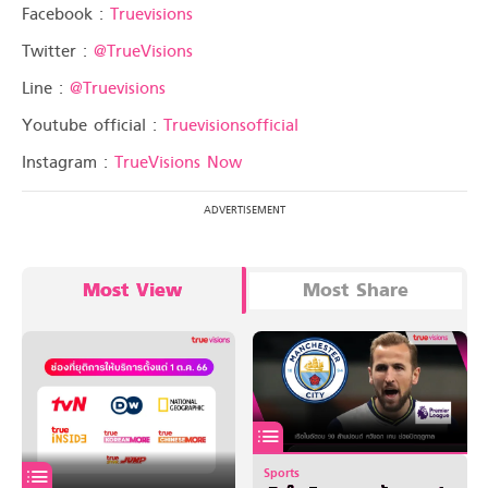
Facebook :
Truevisions
Twitter :
@TrueVisions
Line :
@Truevisions
Youtube official :
Truevisionsofficial
Instagram :
TrueVisions Now
Most View
Most Share
Sports