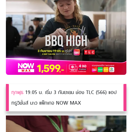
ทุกพุธ
19.05 น. เริ่ม 3 กันยายน ช่อง TLC (566) แอป
ทรูวิชั่นส์ นาว แพ็กเกจ NOW MAX