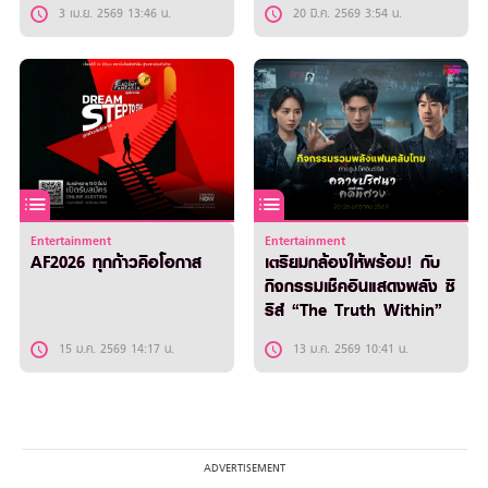
3 เม.ย. 2569 13:46 น.
20 มี.ค. 2569 3:54 น.
Entertainment
Entertainment
AF2026 ทุกก้าวคือโอกาส
เตรียมกล้องให้พร้อม! กับ
กิจกรรมเช็คอินแสดงพลัง ซี
รีส์ “The Truth Within”
15 ม.ค. 2569 14:17 น.
13 ม.ค. 2569 10:41 น.