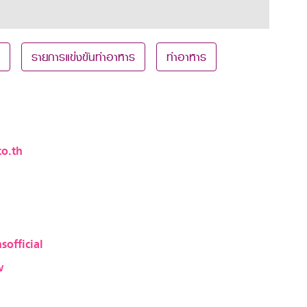
รายการแข่งขันทำอาหาร
ทำอาหาร
o.th
sofficial
w