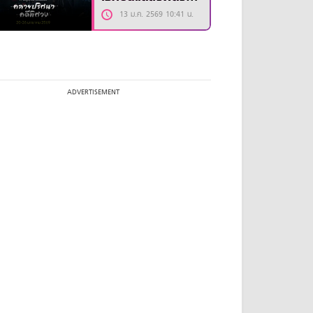
รีส์ “The Truth
13 ม.ค. 2569 10:41 น.
Within”