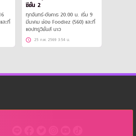
ซีซั่น 2
 16
ทุกจันทร์-อังคาร 20.00 น. เริ่ม 9
ละที่
มีนาคม ช่อง Foodiez (560) และที่
แอปทรูวิชั่นส์ นาว
25 ก.พ. 2569 3:54 น.