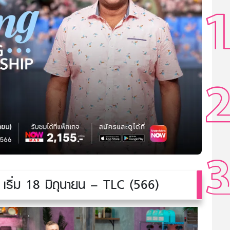
เริ่ม 18 มิถุนายน – TLC (566)