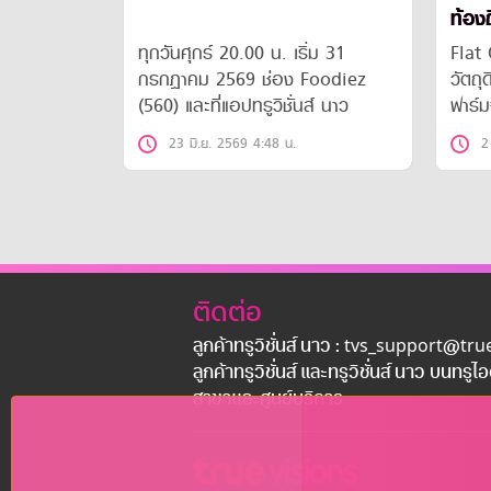
ท้องถ
ทุกวันศุกร์ 20.00 น.​ เริ่ม 31
Flat Out F
กรกฎาคม 2569 ช่อง Foodiez
วัตถุ
(560) และที่แอปทรูวิชั่นส์ นาว
ฟาร์ม
เรื่อง
23 มิ.ย. 2569 4:48 น.
2
ติดต่อ
ลูกค้าทรูวิชั่นส์ นาว : tvs_support@tr
ลูกค้าทรูวิชั่นส์ และทรูวิชั่นส์ นาว บนทรูไ
สาขาเเละศูนย์บริการ