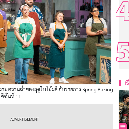
เร
วามหวานฉ่ำของฤดูใบไม้ผลิ กับรายการ Spring Baking
ซั่นที่ 11