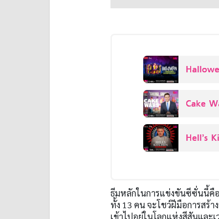
Hallowe
Cake Wa
Hell’s 
ธีมหลักในการแข่งขันซีซั่นนี้คื
ทั้ง 13 คน จะโชว์ฝีมือการสร้า
เข้าไปอยู่ในโลกแห่งสีสันและ