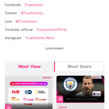
Facebook :
Truevisions
Twitter :
@TrueVisions
Line :
@Truevisions
Youtube official :
Truevisionsofficial
Instagram :
TrueVisions Now
Most View
Most Share
Sports