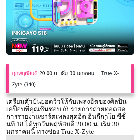
ทุกพฤหัสบดี
20.00 น. เริ่ม 30 มกราคม – True X-
Zyte (340)
เตรียมตัวปั่นยอดวิวให้กับเพลงฮิตของศิลปิน
เคป็อบที่คุณชื่นชอบ กับรายการถ่ายทอดสด
การรายงานชาร์ตเพลงสุดฮิต อินกีกาโย ซีซั่
นที่ 18 ได้ทุกวันพฤหัสบดี 20.00 น. เริ่ม 30
มกราคมนี้ ทางช่อง True X-Zyte