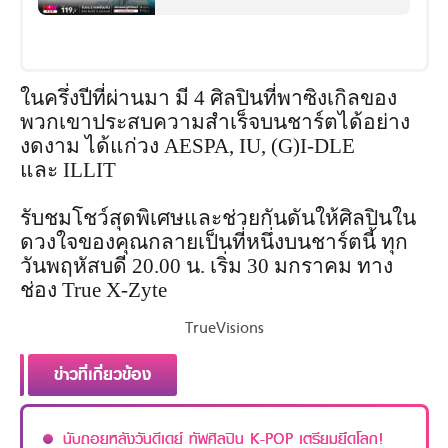
2024 MAMA Awards
ในครึ่งปีที่ผ่านมา มี 4 ศิลปินที่พาซิงเกิลของ
พวกเขาประสบความสำเร็จบนชาร์ตได้อย่าง
งดงาม ได้แก่วง AESPA, IU, (G)I-DLE
และ ILLIT
รับชมโชว์สุดพิเศษและช่วยกันดันให้ศิลปินใน
ดวงใจของคุณกลายเป็นที่หนึ่งบนชาร์ตนี้ ทุก
วันพฤหัสบดี 20.00 น. เริ่ม 30 มกราคม ทาง
ช่อง True X-Zyte
TrueVisions
ข่าวที่เกี่ยวข้อง
นับถอยหลังวันดีเดย์ ทัพศิลปิน K-POP เตรียมยึดโลก!