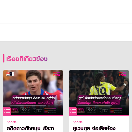
เรื่องที่เกี่ยวข้อง
Sports
Sports
อดีตดาวดังหนุน อัลวา
ยูเวนตุส จ่อเสียห้อง