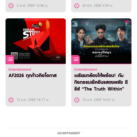
3 เม.ย. 2569 13:46 น.
20 มี.ค. 2569 3:54 น.
Entertainment
Entertainment
AF2026 ทุกก้าวคือโอกาส
เตรียมกล้องให้พร้อม! กับ
กิจกรรมเช็คอินแสดงพลัง ซี
รีส์ “The Truth Within”
15 ม.ค. 2569 14:17 น.
13 ม.ค. 2569 10:41 น.