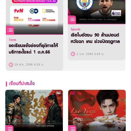
Sports
เรือใบอัดงบ 90 ล้านปอนด์
Term
หวังฉก เคน ช่วงปิดฤดูกาล
ขอเรียนแจ้งช่องที่ยุติการให้
บริการตั้งแต่ 1 ต.ค.66
2 ม.ค. 2564 3:45 น.
29 ส.ค. 2566 9:29 น.
เรื่องที่น่าสนใจ