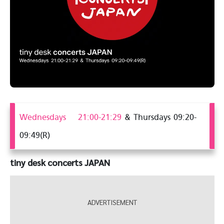
Wednesdays 21:00-21:29
& Thursdays 09:20-
09:49(R)
tiny desk concerts JAPAN