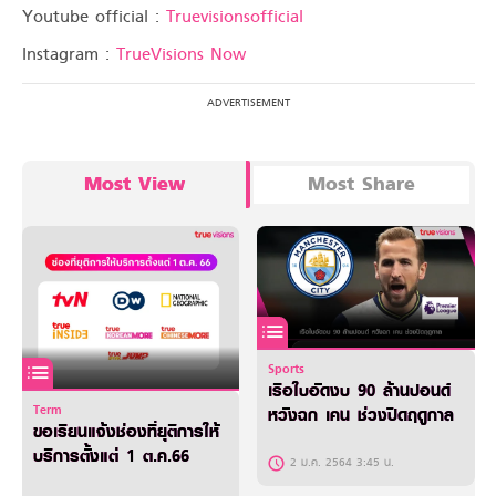
Youtube official :
Truevisionsofficial
Instagram :
TrueVisions Now
Most View
Most Share
Sports
เรือใบอัดงบ 90 ล้านปอนด์
Term
หวังฉก เคน ช่วงปิดฤดูกาล
ขอเรียนแจ้งช่องที่ยุติการให้
บริการตั้งแต่ 1 ต.ค.66
2 ม.ค. 2564 3:45 น.