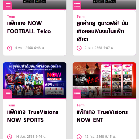
Term
Term
แพ็กเกจ NOW
ลูกค้าทรู ดูนาวฟรี! บัน
FOOTBALL Telco
เทิงครบฟินจบในแพ็ก
เดียว
4 พ.ย. 2568 6:48 น.
2 ธ.ค. 2568 5:07 น.
Term
Term
แพ็กเกจ TrueVisions
แพ็กเกจ TrueVisions
NOW SPORTS
NOW ENT
14 ส.ค. 2568 9:46 น.
12 ก.ย. 2568 9:15 น.