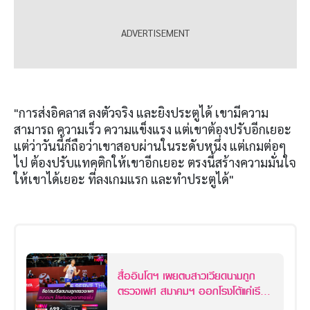
"การส่งอิคลาส ลงตัวจริง และยิงประตูได้ เขามีความ
สามารถ ความเร็ว ความแข็งแรง แต่เขาต้องปรับอีกเยอะ
แต่ว่าวันนี้ก็ถือว่าเขาสอบผ่านในระดับหนึ่ง แต่เกมต่อๆ
ไป ต้องปรับแทคติกให้เขาอีกเยอะ ตรงนี้สร้างความมั่นใจ
ให้เขาได้เยอะ ที่ลงเกมแรก และทำประตูได้"
สื่ออินโดฯ เผยตบสาวเวียดนามถูก
ตรวจเพศ สมาคมฯ ออกโรงโต้แค่เรียก
ตรวจเอกสารเพิ่ม