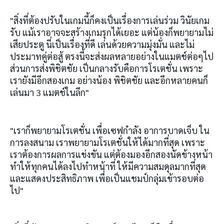
"สิ่งที่ต้องปรับในเกมนี้ก็คงเป็นเรื่องการเล่นร่วม วินัยเกม
รับ แม้เราอาจจะสร้างเกมรุกได้เยอะ แต่น้องก็พยายามไม่
เสียประตู นี่เป็นเรื่องที่ดี เล่นด้วยความมุ่งมั่น และไม่
ประมาทคู่ต่อสู้ ตรงนี้จะส่งผลหลายอย่างในแมตช์ต่อๆไป
ส่วนการส่งพิชิตชัย เป็นกลางรับคือการโรเตชั่น เพราะ
เรายังมีอีกสองเกม อย่างน้อง พิชิตชัย และอีกหลายคนก็
เล่นมา 3 แมตช์ในลีก"
"เราก็พยายามโรเตชั่น เพื่อเซฟกำลัง อาการบาดเจ็บ ใน
การลงสนาม เราพยายามโรเตชั่นให้ได้มากที่สุด เพราะ
เราต้องการผลการแข่งขัน แต่ต้องมองอีกสองนัดข้างหน้า
ทำให้ทุกคนได้ลงไปทำหน้าที่ ให้มีความสมดุลมากที่สุด
และแสดงประสิทธิภาพ เพื่อเป็นแชมป์กลุ่มเข้ารอบต่อ
ไป"