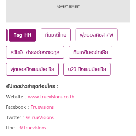
Tag Hit
ทีมชาติไทย
ฟุตบอลคิงส์ คัพ
ธวัชชัย ดำรงอ่องตระกูล
ทีมชาติมองโกเลีย
ฟุตบอลชิงแชมป์เอเชีย
u23 ชิงแชมป์เอเชีย
อัปเดตข่าวล่าสุดก่อนใคร :
Website :
www.truevisions.co.th
Facebook :
Truevisions
Twitter :
@TrueVisions
Line :
@Truevisions