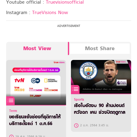
Youtube official :
Truevisionsofficial
Instagram :
TrueVisions Now
Most View
Most Share
Sports
เรือใบอัดงบ 90 ล้านปอนด์
Term
หวังฉก เคน ช่วงปิดฤดูกาล
ขอเรียนแจ้งช่องที่ยุติการให้
บริการตั้งแต่ 1 ต.ค.66
2 ม.ค. 2564 3:45 น.
29 ส.ค. 2566 9:29 น.