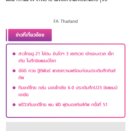
FA Thailand
ข่าวที่เกี่ยวข้อง
สาวไทยยู-21 ไล่ตบ อินโดฯ 3 เซตรวด เข้ารอบดวล เช็ก
เกีย ในศึกชิงแชมป์โลก
อิชิอิ ควง ฐิติพันธ์ แถลงความพร้อมก่อนประเดิมศึกคิงส์
คัพ
ทีมชาติไทย ถล่ม มองโกเลีย 6-0 ประเดิมศึกU23 ชิงแชมป์
เอเชีย
พรีวิวทีมชาติไทย พบ ฟิจิ ฟุตบอลคิงส์คัพ ครั้งที่ 51