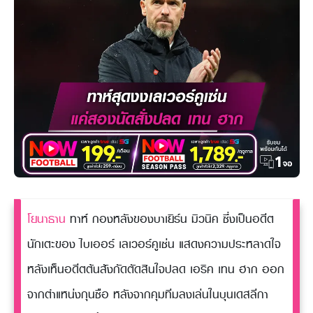
โยนาธาน
ทาห์ กองหลังของบาเยิร์น มิวนิค ซึ่งเป็นอดีต
นักเตะของ ไบเออร์ เลเวอร์คูเซ่น แสดงความประหลาดใจ
หลังเห็นอดีตต้นสังกัดตัดสินใจปลด เอริค เทน ฮาก ออก
จากตำแหน่งกุนซือ หลังจากคุมทีมลงเล่นในบุนเดสลีกา