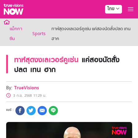
ไทย
True AF2026
แม็กกา
ทาห์สุดงงเลเวอร์คูเซ่น แค่สองนัดสั่งปลด เทน
แพ็กเกจ
Sports
NOW ENT
ซีน
ฮาก
NOW SPORTS
NOW BUNDLES
ทาห์สุดงงเลเวอร์คูเซ่น
แค่สองนัดสั่ง
NOW Muay Thai
แพ็กเกจทรูวิชันส์นาวทั้งหมด
ปลด เทน ฮาก
เคเบิลและจานดาวเทียม
สิทธิพิเศษ
สิทธิพิเศษลูกค้าทรูวิชั่นส์
By:
TrueVisions
Showtime
3 ก.ย. 2568 11:29 น.
HoReCa
แพ็กเกจสำหรับผู้ประกอบการ
หาร้านร่วมรายการ
FAQs