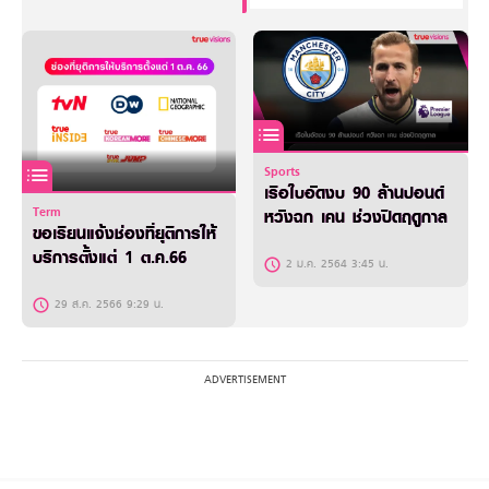
Sports
เรือใบอัดงบ 90 ล้านปอนด์
Term
หวังฉก เคน ช่วงปิดฤดูกาล
ขอเรียนแจ้งช่องที่ยุติการให้
บริการตั้งแต่ 1 ต.ค.66
2 ม.ค. 2564 3:45 น.
29 ส.ค. 2566 9:29 น.