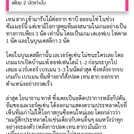
เพียง 2 นัดเท่านั้น
เทน ฮาก เข้ามารับไม้ต่อจาก ชาบี อลอนโซ่ ในช่วง
ซัมเมอร์นี้ แต่เขามีโอกาสคุมทีมลงสนามในเกมอย่างเป็น
ทางการเพียง 3 นัด เท่านั้น โดยเป็นเกม เดเอฟเบ โพคาล
1 นัด และในบุนเดสลีกา 2 นัด
โดยในบุนเดสลีกานั้น เลเวอร์คูเซ่น ไม่ชนะใครเลย โดย
เกมแรกเปิดบ้านแพ้ ฮอฟเฟนไฮม์ 1-2 ก่อนจะบุกไป
เสมอ แวร์เดอร์ เบรเมน 3-3 ในนัดล่าสุด ซึ่งหลังจากจบ
เกมกับ เบรเมน ทีมห้างยาก็สั่งปลด เทน ฮาก ออกจาก
ตำแหน่งอย่างรวดเร็ว
ล่าสุด โยนาธาน ทาห์ ซึ่งเคยเป็นอดีตปราการหลังกัปตัน
ทีมของเลเวอร์คูเซ่น ได้ออกมาแสดงความประหลาดใจที่
เห็นทีมเก่าไม่ให้โอกาสกุนซือคนใหม่เลย โดยกล่าวว่า
"ผมรู้สึกประหลาดใจเช่นเดียวกับคนอื่นๆ ผมหวังว่าทุก
อย่างจะลงตัว (หลังการปลด เทน ฮาก) มันมีการ
เปลี่ยนแปลงมากมาย มีความไม่สงบมากมาย"