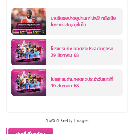
มาดริดรอปาดอูปาเมกาโน่ฟรี หลังเสือ
ใต้ยังต่อสัญญาไม่ได้
โปรแกรมถ่ายทอดสดประจำวันศุกร์ที่
29 สิงหาคม 68
โปรแกรมถ่ายทอดสดประจำวันเสาร์ที่
30 สิงหาคม 68
ภาพจาก Getty Images