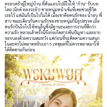
ครอบครัวผู้ใหญ่บ้าน ที่ดันแอบไปมีใจให้ "ก้าน" รับบท
โดย (มิกค์ ทองระย้า) ชายหนุ่มหน้าเข้มที่เคยช่วยชีวิต
เธอไว้ แต่มันก็เป็นไปไม่ได้ เมื่อเขาคือคนรักของ น้ำอบ พี่
สาว ขณะเดียวกันความรักของชายหนุ่มก็มีอุปสรรค เมื่อ
คนรักปันใจไปให้คนอื่นซึ่งมีฐานะและการงานที่ดีกว่า
ความรัก หลายเส้าครั้งนี้จึงก่อเกิดสารพันปัญหา และยาก
จะจบลงด้วยความสมหวัง แต่ก่อนที่จะติดตามความสนุก
ในละครไม่พลาดหยิบเอา 5 เหตุผลที่ไม่ควรพลาดมาให้
ได้ติดตามกันก่อน