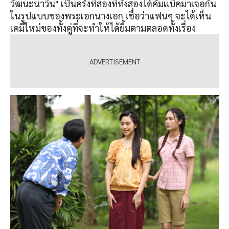
วัฒนะนาวิน" เป็นครั้งที่สองที่ทั้งสองได้คัมแบ็คมาเจอกัน
ในรูปแบบของพระเอกนางเอก เชื่อว่าแฟนๆ จะได้เห็น
เคมีใหม่ของทั้งคู่ที่จะทำให้ได้ยิ้มตามตลอดทั้งเรื่อง