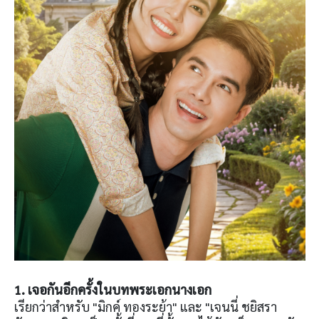
1. เจอกันอีกครั้งในบทพระเอกนางเอก
เรียกว่าสำหรับ "มิกค์ ทองระย้า" และ "เจนนี่ ชยิสรา