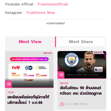
Youtube official :
Truevisionsofficial
Instagram :
TrueVisions Now
Most View
Most Share
Sports
เรือใบอัดงบ 90 ล้านปอนด์
Term
หวังฉก เคน ช่วงปิดฤดูกาล
ขอเรียนแจ้งช่องที่ยุติการให้
บริการตั้งแต่ 1 ต.ค.66
2 ม.ค. 2564 3:45 น.