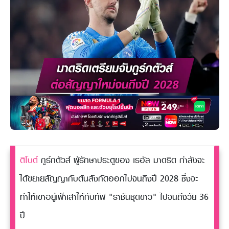
ติโบต์
กูร์กตัวส์ ผู้รักษาประตูของ เรอัล มาดริด กำลังจะ
ได้ขยายสัญญากับต้นสังกัดออกไปจนถึงปี 2028 ซึ่งจะ
ทำให้เขาอยู่เฝ้าเสาให้กับทัพ "ราชันชุดขาว" ไปจนถึงวัย 36
ปี