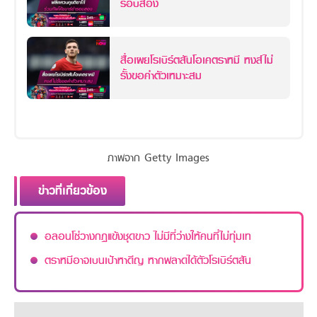
รอบสอง
สื่อเผยโรเบิร์ตสันโอเคตราหมี หงส์ไม่
รั้งขอค่าตัวเหมาะสม
ภาพจาก Getty Images
ข่าวที่เกี่ยวข้อง
อลอนโซ่วางกฎแข้งชุดขาว ไม่มีที่ว่างให้คนที่ไม่ทุ่มเท
ตราหมีอาจเบนเป้าหาดีญ หากพลาดได้ตัวโรเบิร์ตสัน