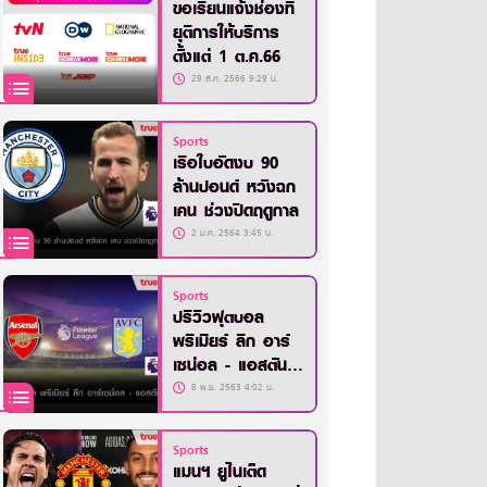
ขอเรียนแจ้งช่องที่
ยุติการให้บริการ
ตั้งแต่ 1 ต.ค.66
29 ส.ค. 2566 9:29 น.
Sports
เรือใบอัดงบ 90
ล้านปอนด์ หวังฉก
เคน ช่วงปิดฤดูกาล
2 ม.ค. 2564 3:45 น.
Sports
ปรีวิวฟุตบอล
พรีเมียร์ ลีก อาร์
เซน่อล - แอสตัน
วิลล่า
8 พ.ย. 2563 4:02 น.
Sports
แมนฯ ยูไนเต็ด