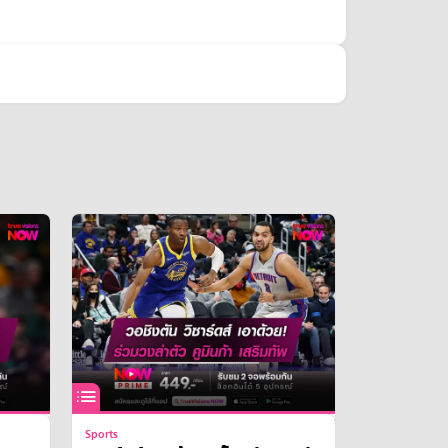
Sports