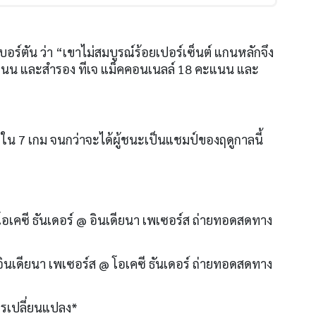
บอร์ตัน ว่า “เขาไม่สมบูรณ์ร้อยเปอร์เซ็นต์ แกนหลักจึง
นน และสำรอง ทีเจ แม็คคอนเนลล์
18
คะแนน และ
4
ใน
7
เกม จนกว่าจะได้ผู้ชนะเป็นแชมป์ของฤดูกาลนี้
 โอเคซี ธันเดอร์
@
อินเดียนา เพเซอร์ส ถ่ายทอดสดทาง
 อินเดียนา เพเซอร์ส
@
โอเคซี ธันเดอร์ ถ่ายทอดสดทาง
รเปลี่ยนแปลง
*