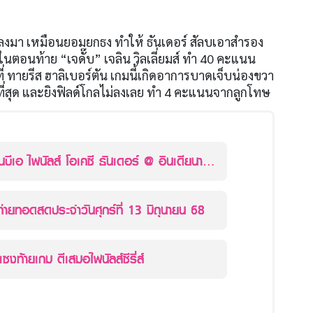
องลงมา เหมือนยอมยกธง ทำให้ ธันเดอร์ สัลบเอาสำรอง
นตอนท้าย “เจดั๊บ” เจลิน วิลเลี่ยมส์ ทำ
40
คะแนน
 ทายรีส ฮาลิเบอร์ตัน เกมนี้เกิดอาการบาดเจ็บน่องขวา
ีที่สุด และยิงฟิลด์โกลไม่ลงเลย ทำ
4
คะแนนจากลูกโทษ
ส์ โอเคซี ธันเดอร์ @ อินเดียนา
่ายทอดสดประจำวันศุกร์ที่ 13 มิถุนายน 68
แซงท้ายเกม ตีเสมอไฟนัลส์ซีรี่ส์