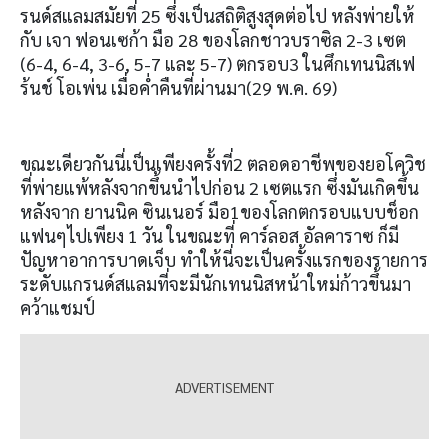
รนด์สแลมสมัยที่ 25 ซึ่งเป็นสถิติสูงสุดต่อไป หลังพ่ายให้
กับ เจา ฟอนเซก้า มือ 28 ของโลกชาวบราซิล 2-3 เซต
(6-4, 6-4, 3-6, 5-7 และ 5-7) ตกรอบ3 ในศึกเทนนิสเฟ
ร้นช์ โอเพ่น เมื่อค่ำคืนที่ผ่านมา(29 พ.ค. 69)
ขณะเดียวกันนี่เป็นเพียงครั้งที่2 ตลอดอาชีพของยอโควิช
ที่พ่ายแพ้หลังจากขึ้นนำไปก่อน 2 เซตแรก ซึ่งมันเกิดขึ้น
หลังจาก ยานนิค ซินเนอร์ มือ1ของโลกตกรอบแบบช็อก
แฟนๆไปเพียง 1 วัน ในขณะที่ คาร์ลอส อัลคาราซ ก็มี
ปัญหาอาการบาดเจ็บ ทำให้นี่จะเป็นครั้งแรกของรายการ
ระดับแกรนด์สแลมที่จะมีนักเทนนิสหน้าใหม่ก้าวขึ้นมา
คว้าแชมป์