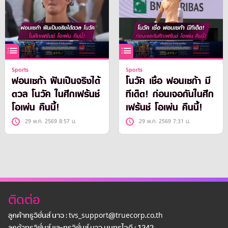
Sports
Sports
ฟอนเซก้า ฝันเป็นจริงได้
โนวัค เชื่อ ฟอนเซก้า มี
ดวล โนวัค ในศึกเฟร้นช์
ทีเด็ด! ก่อนเจอกันในศึก
โอเพ่น คืนนี้!
เฟร้นช์ โอเพ่น คืนนี้!
29 พ.ค. 2569 8:57 น.
29 พ.ค. 2569 7:31 น.
ติดต่อ
ลูกค้าทรูวิชั่นส์ นาว : tvs_support@truecorp.co.th