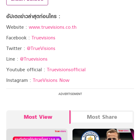
อัปเดตข่าวล่าสุดก่อนใคร :
Website :
www.truevisions.co.th
Facebook :
Truevisions
Twitter :
@TrueVisions
Line :
@Truevisions
Youtube official :
Truevisionsofficial
Instagram :
TrueVisions Now
Most View
Most Share