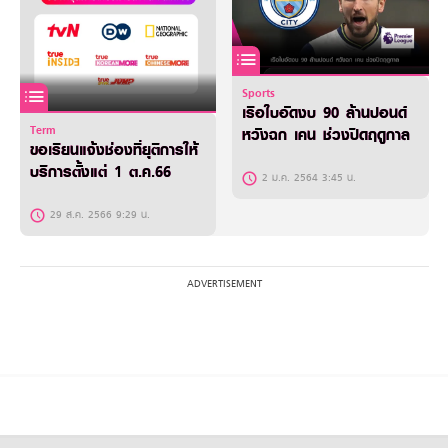
Sports
เรือใบอัดงบ 90 ล้านปอนด์
Term
หวังฉก เคน ช่วงปิดฤดูกาล
ขอเรียนแจ้งช่องที่ยุติการให้
บริการตั้งแต่ 1 ต.ค.66
2 ม.ค. 2564 3:45 น.
29 ส.ค. 2566 9:29 น.