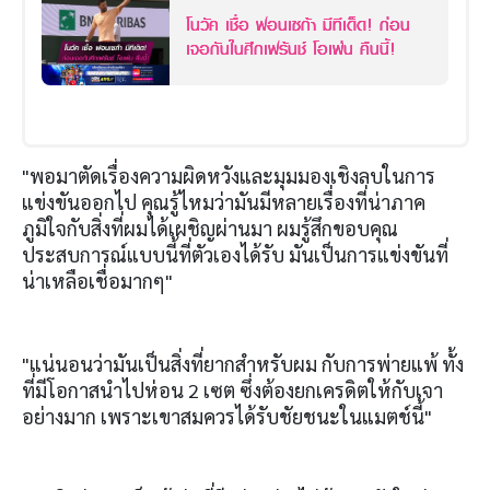
โนวัค เชื่อ ฟอนเซก้า มีทีเด็ด! ก่อน
เจอกันในศึกเฟร้นช์ โอเพ่น คืนนี้!
"พอมาตัดเรื่องความผิดหวังและมุมมองเชิงลบในการ
แข่งขันออกไป คุณรู้ไหมว่ามันมีหลายเรื่องที่น่าภาค
ภูมิใจกับสิ่งที่ผมได้เผชิญผ่านมา ผมรู้สึกขอบคุณ
ประสบการณ์แบบนี้ที่ตัวเองได้รับ มันเป็นการแข่งขันที่
น่าเหลือเชื่อมากๆ"
"แน่นอนว่ามันเป็นสิ่งที่ยากสำหรับผม กับการพ่ายแพ้ ทั้ง
ที่มีโอกาสนำไปห่อน 2 เซต ซึ่งต้องยกเครดิตให้กับเจา
อย่างมาก เพราะเขาสมควรได้รับชัยชนะในแมตช์นี้"