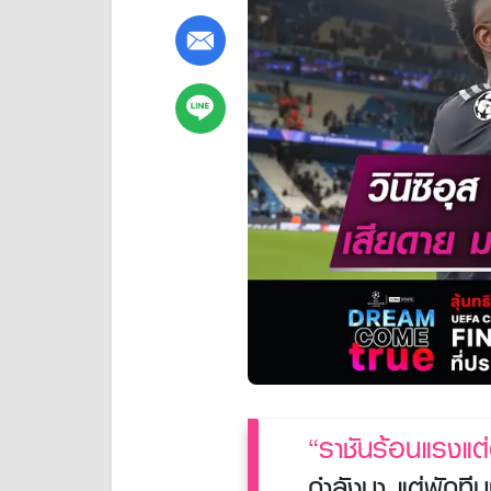
“ราชันร้อนแรงแต
กำลังมา แต่พักทีม