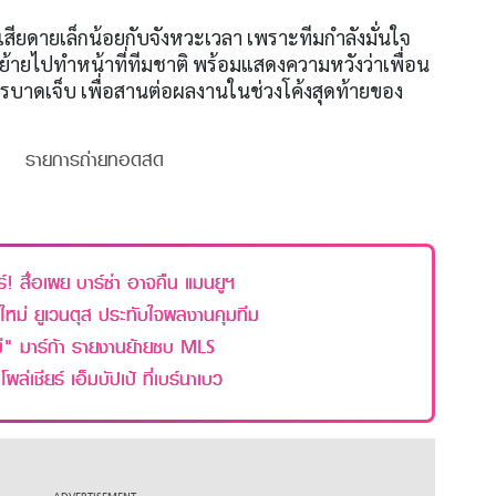
สึกเสียดายเล็กน้อยกับจังหวะเวลา เพราะทีมกำลังมั่นใจ
ย้ายไปทำหน้าที่ทีมชาติ พร้อมแสดงความหวังว่าเพื่อน
รบาดเจ็บ เพื่อสานต่อผลงานในช่วงโค้งสุดท้ายของ
รายการถ่ายทอดสด
! สื่อเผย บาร์ซ่า อาจคืน แมนยูฯ
ใหม่ ยูเวนตุส ประทับใจผลงานคุมทีม
มี" มาร์ก้า รายงานย้ายซบ MLS
ล่เชียร์ เอ็มบัปเป้ ที่เบร์นาเบว