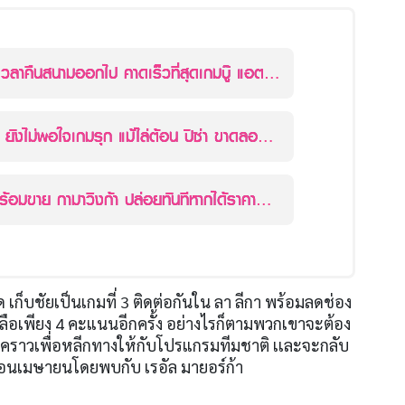
ืนสนามออกไป คาดเร็วที่สุดเกมบู๊ แอต
พอใจเกมรุก แม้ไล่ต้อน ปิซ่า ขาดลอย
กามาวิงก้า ปล่อยทันทีหากได้ราคาที่
ด เก็บชัยเป็นเกมที่ 3 ติดต่อกันใน ลา ลีกา พร้อมลดช่อง
ลือเพียง 4 คะแนนอีกครั้ง อย่างไรก็ตามพวกเขาจะต้อง
วคราวเพื่อหลีกทางให้กับโปรแกรมทีมชาติ เเละจะกลับ
ือนเมษายนโดยพบกับ เรอัล มายอร์ก้า