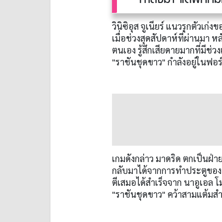
วินิซิอุส จูเนียร์ แนวรุกตัวเก
เมื่อช่วงสุดสัปดาห์ที่ผ่านมา
ตนเอง รู้สึกเสียดายมากที่มีช่
"ราชันชุดขาว" กำลังอยู่ในฟอร์
เกมดังกล่าว มาดริด ตกเป็นฝ่
กลับมาได้จากการทำประตูของ วินิ
ตีเสมอได้สำเร็จจาก นาอูเอล โมล
"ราชันชุดขาว" คว้าสามแต้มส