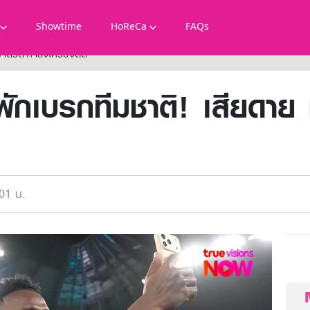
Showtime
HoReCa
FAQs
มาดริด กำลังเครื่องติด
พักเบรกทีมชาติ! เสียดาย
01 น.