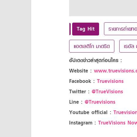
Tag Hit
รายการถ่ายท
แอตเลติโก มาดริด
เรอัล 
อัปเดตข่าวล่าสุดก่อนใคร :
Website :
www.truevisions.c
Facebook :
Truevisions
Twitter :
@TrueVisions
Line :
@Truevisions
Youtube official :
Truevision
Instagram :
TrueVisions No