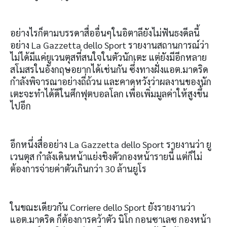
อย่างไรก็ตามบรรดาสื่ออื่นๆในอิตาลียังไม่ฟันธงดีลนี้
อย่าง La Gazzetta dello Sport รายงานสถานการณ์ว่า
ไม่ได้มีแค่ยูเวนตุสที่สนใจในตัวนักเตะ แต่ยังมีอีกหลาย
สโมสรในอังกฤษอยากได้เช่นกัน ซึ่งทางฝั่งแอต.มาดริด
กำลังพิจารณาอย่างถี่ถ้วน และคาดหวังว่าผลงานของนัก
เตะจะทำได้ดีในศึกฟุตบอลโลก เพื่อเพิ่มมูลค่าให้สูงขึ้น
ไปอีก
อีกหนึ่งสื่ออย่าง La Gazzetta dello Sport รายงานว่า ยู
เวนตุส กำลังเดินหน้าแย่งชิงตัวกองหน้ารายนี้ แต่ก็ไม่
ต้องการจ่ายค่าตัวเกินกว่า 30 ล้านยูโร
ในขณะเดียวกัน Corriere dello Sport ยังรายงานว่า
แอต.มาดริด ก็ต้องการคว้าตัว นิโก กอนซาเลซ กองหน้า