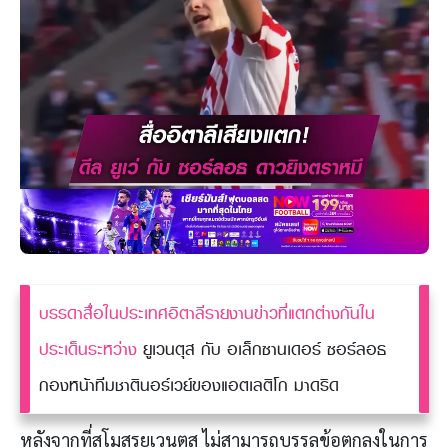
บรรดาสื่อในประเทศอิตาลีรายงานข่าวที่แตกต่างกันใน
ประเด็นระหว่าง
ยูเวนตุส กับ อเล็กซานเดอร์ ซอร์ลอธ
กองหน้าทีมชาตินอร์เวย์ของแอตเลติโก มาดริด
หลังจากที่สโมสรยูเวนตุส ไม่สามารถบรรลุข้อตกลงในการ