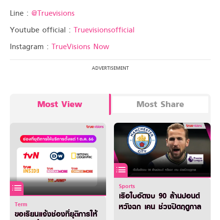
Line :
@Truevisions
Youtube official :
Truevisionsofficial
Instagram :
TrueVisions Now
Most View
Most Share
Sports
เรือใบอัดงบ 90 ล้านปอนด์
Term
หวังฉก เคน ช่วงปิดฤดูกาล
ขอเรียนแจ้งช่องที่ยุติการให้