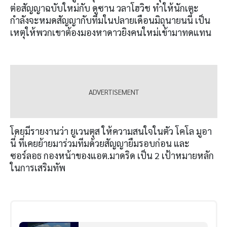
ต่อสัญญาฉบับใหม่กับ ดูซาน วลาโฮวิช ทำให้นักเตะ
กำลังจะหมดสัญญากับทีมในปลายเดือนมิถุนายนนี้ เป็น
เหตุให้พวกเขาต้องมองหาดาวยิงคนใหม่เข้ามาทดแทน
โดยมีรายงานว่า ยูเวนตุส ให้ความสนใจในตัว โคโล มูอา
นี่ ที่เคยย้ายมาร่วมทีมด้วยสัญญายืมรอบก่อน และ
ซอร์ลอธ กองหน้าของแอต.มาดริด เป็น 2 เป้าหมายหลัก
ในการเสริมทัพ