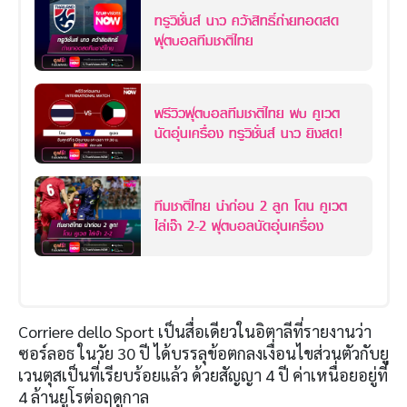
ทรูวิชั่นส์ นาว คว้าสิทธิ์ถ่ายทอดสด
ฟุตบอลทีมชาติไทย
พรีวิวฟุตบอลทีมชาติไทย พบ คูเวต
นัดอุ่นเครื่อง ทรูวิชั่นส์ นาว ยิงสด!
ทีมชาติไทย นำก่อน 2 ลูก โดน คูเวต
ไล่เจ๊า 2-2 ฟุตบอลนัดอุ่นเครื่อง
Corriere dello Sport เป็นสื่อเดียวในอิตาลีที่รายงานว่า
ซอร์ลอธ ในวัย 30 ปี ได้บรรลุข้อตกลงเงื่อนไขส่วนตัวกับยู
เวนตุสเป็นที่เรียบร้อยแล้ว ด้วยสัญญา 4 ปี ค่าเหนื่อยอยู่ที่
4 ล้านยูโรต่อฤดูกาล