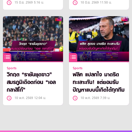
15 มิ.ย. 2569 5:16 น.
10 มิ.ย. 2569 11:50 น.
Sports
Sports
วิกฤต “ราชันชุดขาว”
ฟลิค แปลกใจ มาดริด
สมรภูมิเดือดก่อน “เอล
ทะเลาะกัน! แต่ยอมรับ
กลาสิโก้”
ปัญหาแบบนี้เกิดได้ทุกทีม
10 พ.ค. 2569 12:04 น.
10 พ.ค. 2569 7:39 น.