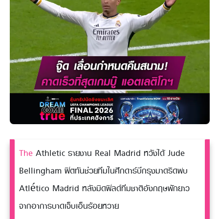
The
Athletic รายงาน Real Madrid หวังได้ Jude
Bellingham ฟิตทันช่วยทีมในศึกดาร์บีกรุงมาดริดพบ
Atlético Madrid หลังมิดฟิลด์ทีมชาติอังกฤษพักยาว
จากอาการบาดเจ็บเอ็นร้อยหวาย