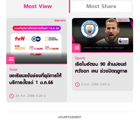
Most View
Most Share
Sports
เรือใบอัดงบ 90 ล้านปอนด์
Term
หวังฉก เคน ช่วงปิดฤดูกาล
ขอเรียนแจ้งช่องที่ยุติการให้
บริการตั้งแต่ 1 ต.ค.66
2 ม.ค. 2564 3:45 น.
29 ส.ค. 2566 9:29 น.