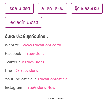
เรอัล มาดริด
ลา ลีกา สเปน
จู๊ด เบลลิงแฮม
แอตเลติโก มาดริด
อัปเดตข่าวล่าสุดก่อนใคร :
Website :
www.truevisions.co.th
Facebook :
Truevisions
Twitter :
@TrueVisions
Line :
@Truevisions
Youtube official :
Truevisionsofficial
Instagram :
TrueVisions Now