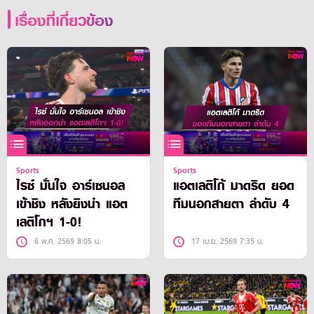
เรื่องที่เกี่ยวข้อง
Sports
Sports
ไรซ์ มั่นใจ อาร์เซนอล
แอตเลติโก้ มาดริด ยอด
เข้าชิง หลังยิงนำ แอต
ทีมนอกสายตา ลำดับ 4
เลติโกฯ 1-0!
6 พ.ค. 2569 8:05 น.
17 เม.ย. 2569 7:35 น.