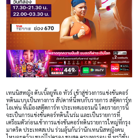
เทนนิสหญิง ดับเบิ้ลยูทีเอ ทัวร์ เข้าสู่ช่วงการแข่งขันคอร์
ทดินแบบเป็นทางการ สัปดาห์นี้พบกับรายการ สตุ๊ตการ์ท
โอเพ่น ที่เมืองสตุ๊ตการ์ท ประเทศเยอรมนี โดยรายการนี้
จะเป็นการแข่งขันคอร์ทดินในร่ม และเป็นรายการที่
เตรียมตัวก่อนเข้าการแข่งขันคอร์ทดินรายการใหญ่ที่กรุง
มาดริด ประเทศสเปน ร่วมลุ้นกันว่านักเทนนิสหญิงคน
ไหนจะคว้าแชมป์ไปครอง ชมสด ครบทุกรอบ ที่ ทรูวิชั่น