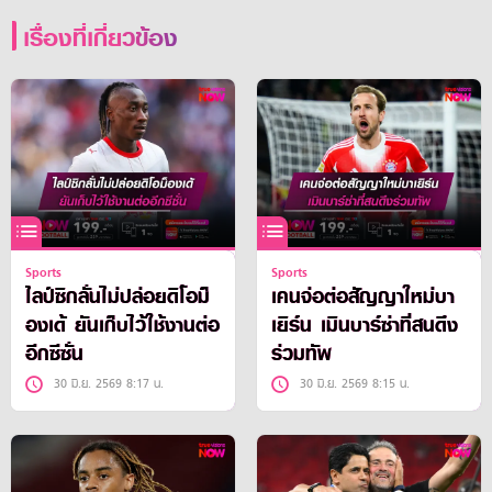
เรื่องที่เกี่ยวข้อง
Sports
Sports
ไลป์ซิกลั่นไม่ปล่อยดิโอม็
เคนจ่อต่อสัญญาใหม่บา
องเด้ ยันเก็บไว้ใช้งานต่อ
เยิร์น เมินบาร์ซ่าที่สนดึง
อีกซีซั่น
ร่วมทัพ
30 มิ.ย. 2569 8:17 น.
30 มิ.ย. 2569 8:15 น.