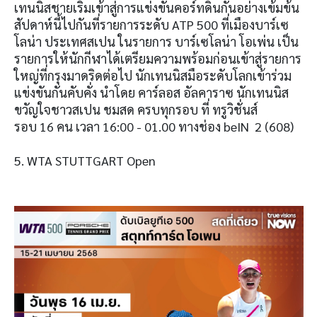
เทนนิสชายเริ่มเข้าสู่การแข่งขันคอร์ทดินกันอย่างเข้มข้น
สัปดาห์นี้ไปกันที่รายการระดับ ATP 500 ที่เมืองบาร์เซ
โลน่า ประเทศสเปน ในรายการ บาร์เซโลน่า โอเพ่น เป็น
รายการให้นักกีฬาได้เตรียมความพร้อมก่อนเข้าสู่รายการ
ใหญ่ที่กรุงมาดริดต่อไป นักเทนนิสมือระดับโลกเข้าร่วม
แข่งขันกันคับคั่ง นำโดย คาร์ลอส อัลคาราซ นักเทนนิส
ขวัญใจชาวสเปน ชมสด ครบทุกรอบ ที่ ทรูวิชั่นส์
รอบ 16 คน เวลา 16:00 - 01.00 ทางช่อง beIN 2 (608)
5. WTA STUTTGART Open