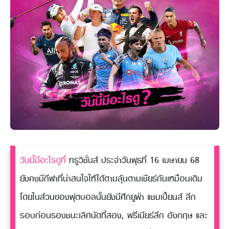
วันนี้มีอะไรดูที่
ทรูวิชั่นส์ ประจำวันพุธที่ 16 เมษายน 68
ยังคงมีกีฬาที่น่าสนใจให้ได้ตามลุ้นตามเชียร์กันเหมือนเดิม
โดยในส่วนของฟุตบอลนั้นยังมีศึกยูฟ่า แชมเปี้ยนส์ ลีก
รอบก่อนรองชนะเลิศนัดที่สอง, พรีเมียร์ลีก อังกฤษ และ