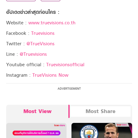
อัปเดตข่าวล่าสุดก่อนใคร :
Website :
www.truevisions.co.th
Facebook :
Truevisions
Twitter :
@TrueVisions
Line :
@Truevisions
Youtube official :
Truevisionsofficial
Instagram :
TrueVisions Now
Most View
Most Share