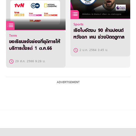
Sports
เรือใบอัดงบ 90 ล้านปอนด์
Term
หวังฉก เคน ช่วงปิดฤดูกาล
ขอเรียนแจ้งช่องที่ยุติการให้
บริการตั้งแต่ 1 ต.ค.66
2 ม.ค. 2564 3:45 น.
29 ส.ค. 2566 9:29 น.