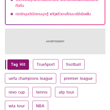
ถึงถิ่น
ดอร์ทมุนด์เปิดเกมบุกสู้ แต่ดูแล้วอาจโดนบาร์ซ่ายิงเพิ่ม
Tag Hit
TrueSport
football
uefa champions league
premier league
revo cup
tennis
atp tour
wta tour
NBA