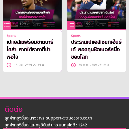
Sports
Sports
เปแอสเชพร้อมขายบาร์
ประธานเปแอสเชยกเอ็นรี
โกล่า หากได้ราคาที่น่า
เก้ ยอดกุนซือเบอร์หนึ่ง
พอใจ
ของโลก
13 มิ.ย. 2569 22:34 น.
30 พ.ค. 2569 23:19 น.
ติดต่อ
ลูกค้าทรูวิชั่นส์ นาว : tvs_support@truecorp.co.th
ลูกค้าทรูวิชั่นส์ และทรูวิชั่นส์ นาว บนทรูไอดี : 1242