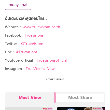
muay thai
อัปเดตข่าวล่าสุดก่อนใคร :
Website :
www.truevisions.co.th
Facebook :
Truevisions
Twitter :
@TrueVisions
Line :
@Truevisions
Youtube official :
Truevisionsofficial
Instagram :
TrueVisions Now
Most View
Most Share