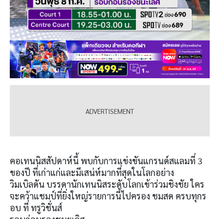
คอเทนนิสสัปดาห์นี้ พบกับการแข่งขันแกรนด์สแลมที่ 3
ของปี ที่เก่าแก่และมีเสน่ห์มากที่สุดในโลกอย่าง
วิมเบิลดัน บรรดานักเทนนิสระดับโลกเข้าร่วมชิงชัย ใคร
จะคว้าแชมป์ที่ยิ่งใหญ่รายการนี้ไปครอง ชมสด ครบทุกร
อบ ที่ ทรูวิชั่นส์