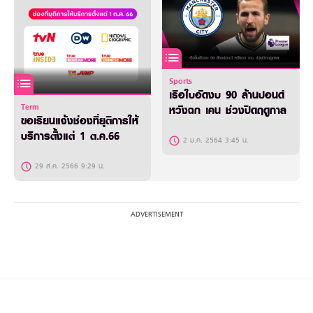
Sports
เรือใบอัดงบ 90 ล้านปอนด์
Term
หวังฉก เคน ช่วงปิดฤดูกาล
ขอเรียนแจ้งช่องที่ยุติการให้
บริการตั้งแต่ 1 ต.ค.66
2 ม.ค. 2564 3:45 น.
29 ส.ค. 2566 9:29 น.