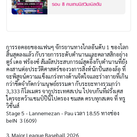
รอบ 8 คนเทนนิสวิมเบิลดัน
การรอคอยของแฟนๆ จักรยานทางไกลอันดับ 1 ของโลก
สิ้นสุดลงแล้ว กับรายการระดับตำนานและคลาสสิกอย่าง
ตูร์ เดอ ฟร้องซ์ สัมผัสประสบการณ์สุดอึ้งกับตำนานที่ยัง
คงสานต่อประวัติศาสตร์ของวงการสิงห์นักปั่นสองล้อ ที่
จะพิสูจน์ความแข็งแกร่งทางด้านจิตใจและร่างกายที่เกิน
กว่าขีดจำกัดกว่ามนุษย์ธรรมดา กับระยะทางรวมกว่า
3,333 กิโลเมตร จากประเทศสเปน ไปจบกันที่ฝรั่งเศส
ใครจะคว้าแชมป์ปีนี้ไปครอง ชมสด ครบทุกสเตจ ที่ ทรู
วิชั่นส์
Stage 5 - Lannemezan - Pau เวลา 18.55 ทางช่อง
beIN 3 (609)
3. Major League Baseball 2026