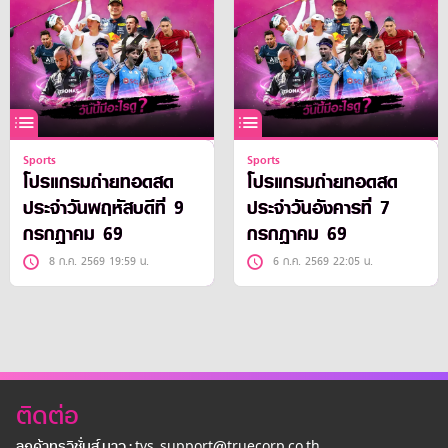
Sports
Sports
โปรแกรมถ่ายทอดสด
โปรแกรมถ่ายทอดสด
ประจำวันพฤหัสบดีที่ 9
ประจำวันอังคารที่ 7
กรกฎาคม 69
กรกฎาคม 69
8 ก.ค. 2569 19:59 น.
6 ก.ค. 2569 22:05 น.
ติดต่อ
ลูกค้าทรูวิชั่นส์ นาว : tvs_support@truecorp.co.th