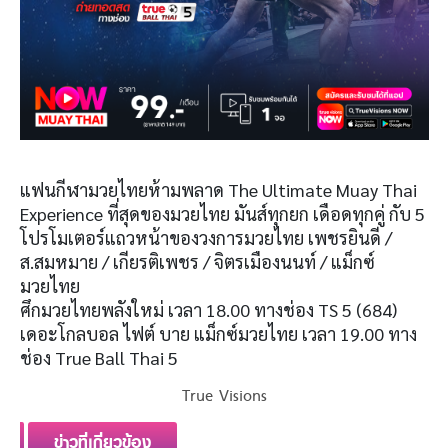
แฟนกีฬามวยไทยห้ามพลาด The Ultimate Muay Thai
Experience ที่สุดของมวยไทย มันส์ทุกยก เดือดทุกคู่ กับ 5
โปรโมเตอร์แถวหน้าของวงการมวยไทย เพชรยินดี /
ส.สมหมาย / เกียรติเพชร / จิตรเมืองนนท์ / แม็กซ์
มวยไทย
ศึกมวยไทยพลังใหม่ เวลา 18.00 ทางช่อง TS 5 (684)
เดอะโกลบอล ไฟต์ บาย แม็กซ์มวยไทย เวลา 19.00 ทาง
ช่อง True Ball Thai 5
True Visions
ข่าวที่เกี่ยวข้อง