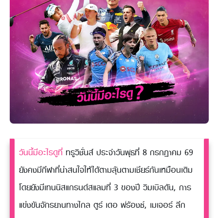
วันนี้มีอะไรดูที่
ทรูวิชั่นส์ ประจำวันพุธที่ 8 กรกฎาคม 69
ยังคงมีกีฬาที่น่าสนใจให้ได้ตามลุ้นตามเชียร์กันเหมือนเดิม
โดยยังมีเทนนิสแกรนด์สแลมที่ 3 ของปี วิมเบิลดัน, การ
แข่งขันจักรยานทางไกล ตูร์ เดอ ฟร้องซ์, เมเจอร์ ลีก