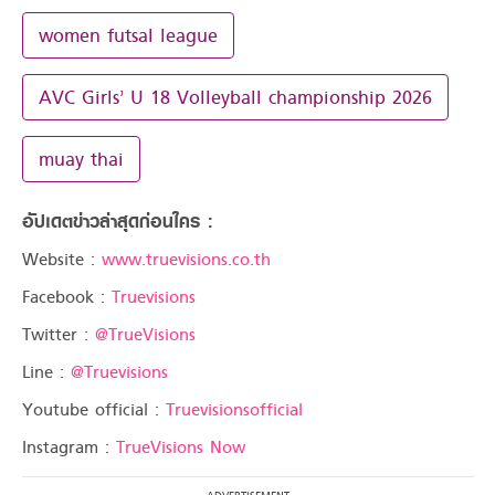
women futsal league
AVC Girls’ U 18 Volleyball championship 2026
muay thai
อัปเดตข่าวล่าสุดก่อนใคร :
Website :
www.truevisions.co.th
Facebook :
Truevisions
Twitter :
@TrueVisions
Line :
@Truevisions
Youtube official :
Truevisionsofficial
Instagram :
TrueVisions Now