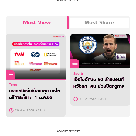
Most View
Most Share
Sports
เรือใบอัดงบ 90 ล้านปอนด์
Term
หวังฉก เคน ช่วงปิดฤดูกาล
ขอเรียนแจ้งช่องที่ยุติการให้
บริการตั้งแต่ 1 ต.ค.66
2 ม.ค. 2564 3:45 น.
29 ส.ค. 2566 9:29 น.