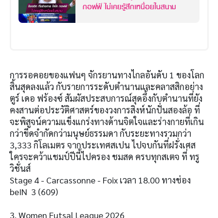
กอฟฟ์ ไม่เคยรู้สึกเหนื่อยในสนาม
การรอคอยของแฟนๆ จักรยานทางไกลอันดับ 1 ของโลก
สิ้นสุดลงแล้ว กับรายการระดับตำนานและคลาสสิกอย่าง
ตูร์ เดอ ฟร้องซ์ สัมผัสประสบการณ์สุดอึ้งกับตำนานที่ยัง
คงสานต่อประวัติศาสตร์ของวงการสิงห์นักปั่นสองล้อ ที่
จะพิสูจน์ความแข็งแกร่งทางด้านจิตใจและร่างกายที่เกิน
กว่าขีดจำกัดกว่ามนุษย์ธรรมดา กับระยะทางรวมกว่า
3,333 กิโลเมตร จากประเทศสเปน ไปจบกันที่ฝรั่งเศส
ใครจะคว้าแชมป์ปีนี้ไปครอง ชมสด ครบทุกสเตจ ที่ ทรู
วิชั่นส์
Stage 4 - Carcassonne - Foix เวลา 18.00 ทางช่อง
beIN 3 (609)
3. Women Futsal League 2026