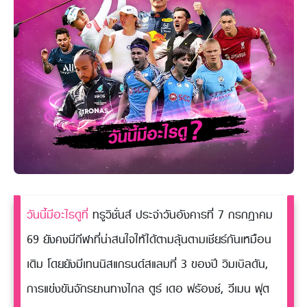
วันนี้มีอะไรดูที่
ทรูวิชั่นส์ ประจำวันอังคารที่ 7 กรกฎาคม
69 ยังคงมีกีฬาที่น่าสนใจให้ได้ตามลุ้นตามเชียร์กันเหมือน
เดิม โดยยังมีเทนนิสแกรนด์สแลมที่ 3 ของปี วิมเบิลดัน,
การแข่งขันจักรยานทางไกล ตูร์ เดอ ฟร้องซ์, วีเมน ฟุต