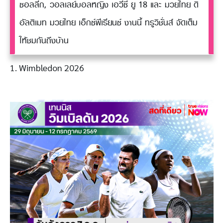
ซอลลีก, วอลเลย์บอลหญิง เอวีซี ยู 18 และ มวยไทย ดิ
อัลติเมท มวยไทย เอ็กซ์พีเรียนซ์ งานนี้ ทรูวิชั่นส์ จัดเต็ม
ให้ชมกันถึงบ้าน
1. Wimbledon 2026