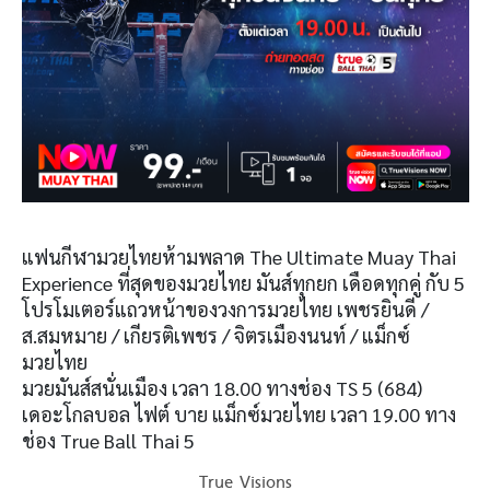
แฟนกีฬามวยไทยห้ามพลาด The Ultimate Muay Thai
Experience ที่สุดของมวยไทย มันส์ทุกยก เดือดทุกคู่ กับ 5
โปรโมเตอร์แถวหน้าของวงการมวยไทย เพชรยินดี /
ส.สมหมาย / เกียรติเพชร / จิตรเมืองนนท์ / แม็กซ์
มวยไทย
มวยมันส์สนั่นเมือง เวลา 18.00 ทางช่อง TS 5 (684)
เดอะโกลบอล ไฟต์ บาย แม็กซ์มวยไทย เวลา 19.00 ทาง
ช่อง True Ball Thai 5
True Visions