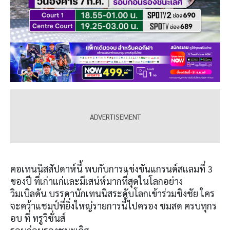
คอเทนนิสสัปดาห์นี้ พบกับการแข่งขันแกรนด์สแลมที่ 3
ของปี ที่เก่าแก่และมีเสน่ห์มากที่สุดในโลกอย่าง
วิมเบิลดัน บรรดานักเทนนิสระดับโลกเข้าร่วมชิงชัย ใคร
จะคว้าแชมป์ที่ยิ่งใหญ่รายการนี้ไปครอง ชมสด ครบทุกร
อบ ที่ ทรูวิชั่นส์