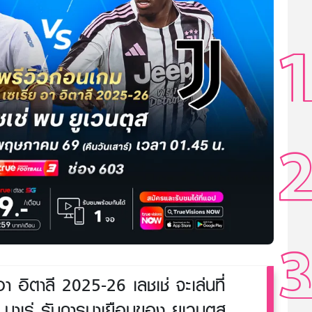
อา อิตาลี 2025-26 เลชเช่ จะเล่นที่
 มาเร่ รับการมาเยือนของ ยูเวนตุส