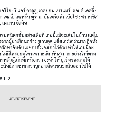
รกอริโอ : ปิแอร์ กาลูลู, เกลซอน เบรแมร์, ลอยด์ เคลลี่ :
าเตลลี่, เคเฟร็น ตูราม, อันเดรีย คัมเบียโซ่ : ฟรานซิส
, เคนาน ยิลดิซ
นรนหนีตกชั้นอย่างเต็มที่ เกมนี้แม้จะเล่นในบ้าน แต่ไม่
งจากผู้มาเยือนอย่าง ยูเวนตุส แข็งแกร่งกว่ามาก อีกทั้ง
่อรักษาอันดับ 4 ของตัวเองเอาไว้ด้วย ทำให้เกมนี้จะ
ึงขิง ไม่มีใครยอมใครเพราะเดิมพันสูงมาก อย่างไรก็ตาม
ัวผู้เล่นที่เหนือกว่า จะทำให้ ยูเว่ ครองเกมได้
ีประสิทธิภาพมากกว่าบุกมาเฉือนชนะกลับออกไปได้
ุส 1-2