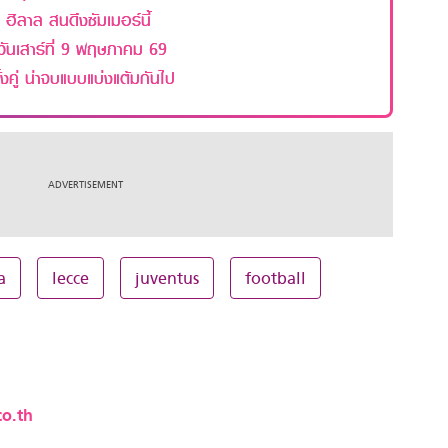
ฮิลาล สนดึงซัมเมอร์นี้
นเสาร์ที่ 9 พฤษภาคม 69
้งคู่ น่าจบแบบแบ่งแต้มกันไป
a
lecce
juventus
football
o.th