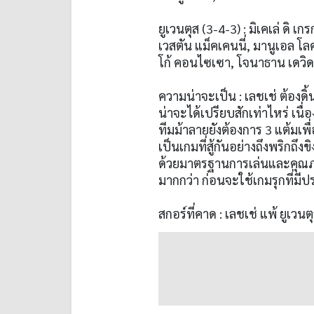
ยูเวนตุส (3-4-3) : มิเคเล่ ดิ เก
เวสตัน แม็คเคนนี่, มานูเอล โลค
โก้ คอนไซเซา, โจนาธาน เดวิด
ความน่าจะเป็น : เลชเช่ ต้องดิ้
น่าจะได้เปรียบสักเท่าไหร่ เนื่อ
ทีมม้าลายยังต้องการ 3 แต้มเพื
เป็นเกมที่สู้กันอย่างถึงพริกถ
ด้วยมาตรฐานการเล่นและคุณภาพต
มากกว่า ก่อนจะใช้เกมรุกที่ม
สกอร์ที่คาด : เลชเช่ แพ้ ยูเวนต