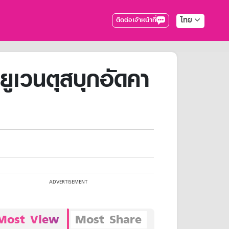
ไทย
ติดต่อเจ้าหน้าที่
ยูเวนตุสบุกอัดคา
Most View
Most Share