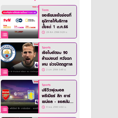
Term
ขอเรียนแจ้งช่องที่
ยุติการให้บริการ
ตั้งแต่ 1 ต.ค.66
29 ส.ค. 2566 9:29 น.
Sports
เรือใบอัดงบ 90
ล้านปอนด์ หวังฉก
เคน ช่วงปิดฤดูกาล
2 ม.ค. 2564 3:45 น.
Sports
ปรีวิวฟุตบอล
พรีเมียร์ ลีก อาร์
เซน่อล - แอสตัน
วิลล่า
8 พ.ย. 2563 4:02 น.