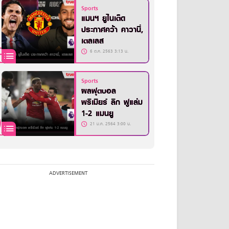
Sports
แมนฯ ยูไนเต็ด
ประกาศคว้า คาวานี่,
เตลเลส
6 ต.ค. 2563 3:13 น.
Sports
ผลฟุตบอล
พรีเมียร์ ลีก ฟูแล่ม
1-2 แมนยู
21 ม.ค. 2564 3:00 น.