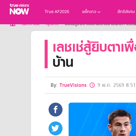
True AF2026
แพ็กเกจ
สิทธิพิเศษ
True AF2026
แม็กกาซีน
Sports
เลชเช่สู้ยิบตาเพื่อหนีตกชั้น แต่มีโอกาสโ
แพ็กเกจ
เลชเช่สู้ยิบตาเพื
NOW ENT
NOW SPORTS
NOW BUNDLES
บ้าน
NOW Muay Thai
แพ็กเกจทรูวิชันส์นาวทั้งหมด
เคเบิลและจานดาวเทียม
สิทธิพิเศษ
By:
TrueVisions
9 พ.ค. 2569 8:51
สิทธิพิเศษลูกค้าทรูวิชั่นส์
Showtime
HoReCa
แพ็กเกจสำหรับผู้ประกอบการ
หาร้านร่วมรายการ
FAQs