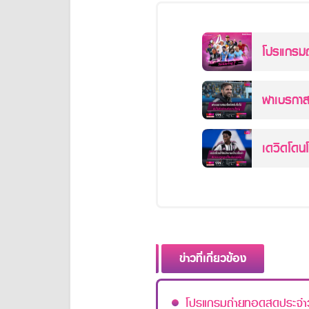
โปรแกรมถ
ฟาเบรกาสข
เดวิดโดนโ
นี้
ข่าวที่เกี่ยวข้อง
โปรแกรมถ่ายทอดสดประจำวั