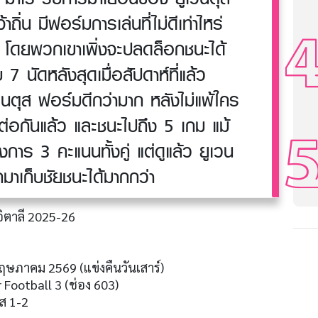
้าถิ่น มีฟอร์มการเล่นที่ไม่ดีเท่าไหร่
มา โดยพวกเขาเพิ่งจะปลดล็อกชนะได้
 นัดหลังสุดเมื่อสัปดาห์ที่แล้ว
เวนตุส ฟอร์มดีกว่ามาก หลังไม่แพ้ใคร
ต่อกันแล้ว และชนะไปถึง 5 เกม แม้
งการ 3 คะแนนทั้งคู่ แต่ดูแล้ว ยูเวน
บุกมาเก็บชัยชนะได้มากกว่า
 อิตาลี 2025-26
 พฤษภาคม 2569 (แข่งคืนวันเสาร์)
 Football 3 (ช่อง 603)
ุส 1-2