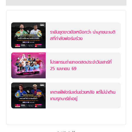
ราชันชุดขาวยังเหนือกว่า น่าบุกชนะเบติ
สที่กำลังฟอร์มร่วง
โปรแกรมถ่ายทอดสดประจำวันเสาร์ที่
25 เมษายน 69
เคตาเฟ่ฟอร์มเด่นช่วงหลัง แต่ไม่น่าต้าน
เกมรุกบาร์ซ่าอยู่