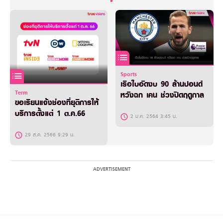
Sports
เรือใบอัดงบ 90 ล้านปอนด์
Term
หวังฉก เคน ช่วงปิดฤดูกาล
ขอเรียนแจ้งช่องที่ยุติการให้
บริการตั้งแต่ 1 ต.ค.66
2 ม.ค. 2564 3:45 น.
29 ส.ค. 2566 9:29 น.