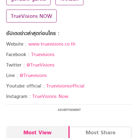
TrueVisions NOW
อัปเดตข่าวล่าสุดก่อนใคร :
Website :
www.truevisions.co.th
Facebook :
Truevisions
Twitter :
@TrueVisions
Line :
@Truevisions
Youtube official :
Truevisionsofficial
Instagram :
TrueVisions Now
Most View
Most Share