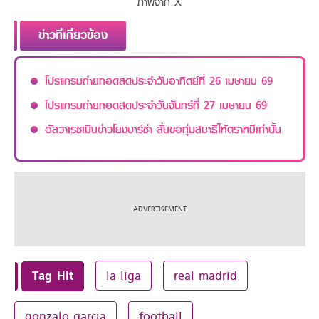
ภาพจาก X
ข่าวที่เกี่ยวข้อง
โปรแกรมถ่ายทอดสดประจำวันอาทิตย์ที่ 26 เมษายน 69
โปรแกรมถ่ายทอดสดประจำวันจันทร์ที่ 27 เมษายน 69
อัลวาเรซเมินข่าวโยงบาร์ซ่า ลั่นขอทุ่มสมาธิให้ตราหมีเท่านั้น
Tag Hit
la liga
real madrid
gonzalo garcia
football