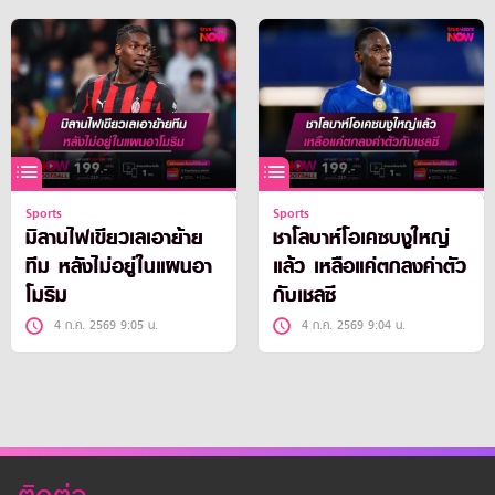
Sports
Sports
มิลานไฟเขียวเลเอาย้าย
ชาโลบาห์โอเคซบงูใหญ่
ทีม หลังไม่อยู่ในแผนอา
แล้ว เหลือแค่ตกลงค่าตัว
โมริม
กับเชลซี
4 ก.ค. 2569 9:05 น.
4 ก.ค. 2569 9:04 น.