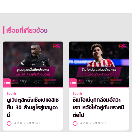
เรื่องที่เกี่ยวข้อง
Sports
Sports
ยูเวนตุสหยั่งเชิงเปแอสเช
ซิเมโอเน่บุกกล่อมอัลวา
ยื่น 30 ล้านยูโรสู่ขอมูอา
เรซ หวังให้อยู่กับตราหมี
นี่
ต่อไป
4 ก.ค. 2569 9:07 น.
4 ก.ค. 2569 9:06 น.