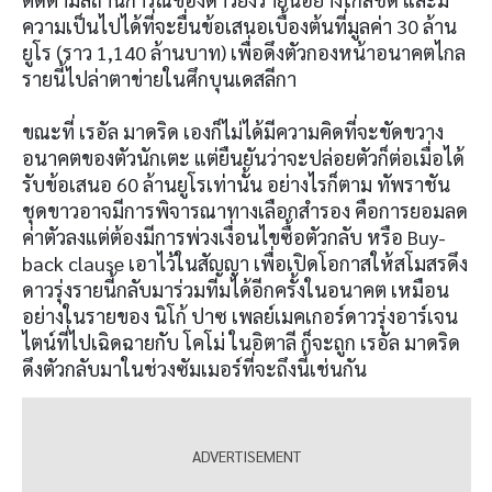
ความเป็นไปได้ที่จะยื่นข้อเสนอเบื้องต้นที่มูลค่า 30 ล้าน
ยูโร (ราว 1,140 ล้านบาท) เพื่อดึงตัวกองหน้าอนาคตไกล
รายนี้ไปล่าตาข่ายในศึกบุนเดสลีกา
ขณะที่ เรอัล มาดริด เองก็ไม่ได้มีความคิดที่จะขัดขวาง
อนาคตของตัวนักเตะ แต่ยืนยันว่าจะปล่อยตัวก็ต่อเมื่อได้
รับข้อเสนอ 60 ล้านยูโรเท่านั้น อย่างไรก็ตาม ทัพราชัน
ชุดขาวอาจมีการพิจารณาทางเลือกสำรอง คือการยอมลด
ค่าตัวลงแต่ต้องมีการพ่วงเงื่อนไขซื้อตัวกลับ หรือ Buy-
back clause เอาไว้ในสัญญา เพื่อเปิดโอกาสให้สโมสรดึง
ดาวรุ่งรายนี้กลับมาร่วมทีมได้อีกครั้งในอนาคต เหมือน
อย่างในรายของ นิโก้ ปาซ เพลย์เมคเกอร์ดาวรุ่งอาร์เจน
ไตน์ที่ไปเฉิดฉายกับ โคโม่ ในอิตาลี ก็จะถูก เรอัล มาดริด
ดึงตัวกลับมาในช่วงซัมเมอร์ที่จะถึงนี้เช่นกัน