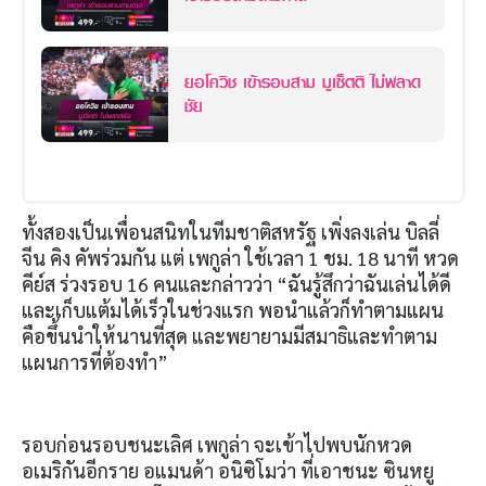
ยอโควิช เข้ารอบสาม มูเซ็ตติ ไม่พลาด
ชัย
ทั้งสองเป็นเพื่อนสนิทในทีมชาติสหรัฐ เพิ่งลงเล่น บิลลี่
จีน คิง คัพร่วมกัน แต่ เพกูล่า ใช้เวลา
1
ชม
. 18
นาที หวด
คีย์ส ร่วงรอบ
16
คนและกล่าวว่า “ฉันรู้สึกว่าฉันเล่นได้ดี
และเก็บแต้มได้เร็วในช่วงแรก พอนำแล้วก็ทำตามแผน
คือขึ้นนำให้นานที่สุด และพยายามมีสมาธิและทำตาม
แผนการที่ต้องทำ”
รอบก่อนรอบชนะเลิศ เพกูล่า จะเข้าไปพบนักหวด
อเมริกันอีกราย อแมนด้า อนิซิโมว่า ที่เอาชนะ ซินหยู