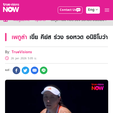
Eng
Contact Us
True AF2026
Magazine
Sports
เพกูล่า เขี่ย คีย์ส ร่วง รอหวด อนิซิโมว่า
Packages
NOW ENT
เพกูล่า
เขี่ย คีย์ส ร่วง รอหวด อนิซิโมว่า
NOW SPORTS
NOW BUNDLES
NOW Muay Thai
By:
TrueVisions
All TrueVisions Now Packages
26 jan 2026 5:05 น.
Cable and Satellite
Privilege
TrueVisions Privileges
Showtime
HoReCa
Package for Business
Find participating stores
FAQs