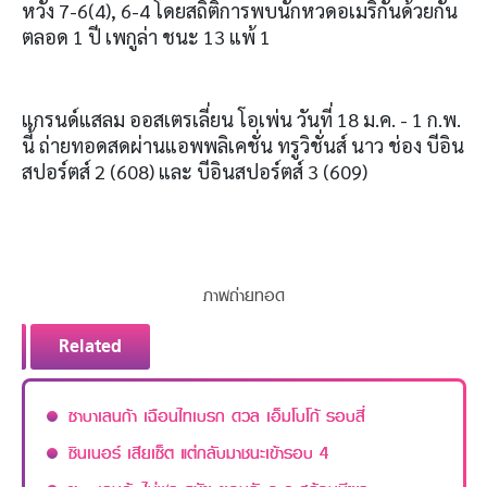
หวัง
7-6(4), 6-4
โดยสถิติการพบนักหวดอเมริกันด้วยกัน
ตลอด
1
ปี เพกูล่า ชนะ
13
แพ้
1
แกรนด์แสลม ออสเตรเลี่ยน โอเพ่น วันที่
18
ม
.
ค
. - 1
ก
.
พ
.
นี้ ถ่ายทอดสดผ่านแอพพลิเคชั่น ทรูวิชั่นส์ นาว ช่อง บีอิน
สปอร์ตส์
2 (608)
และ บีอินสปอร์ตส์
3 (609)
ภาพถ่ายทอด
Related
ซาบาเลนก้า เฉือนไทเบรก ดวล เอ็มโบโก้ รอบสี่
ซินเนอร์ เสียเซ็ต แต่กลับมาชนะเข้ารอบ 4