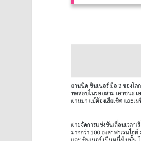
ยานนิค ซินเนอร์ มือ
2
ของโลกแ
ทดสอบในรอบสาม เอาชนะ เอเลี
ผ่านมา แม้ต้องเสียเซ็ต และ
ฝ่ายจัดการแข่งขันเลื่อนเวลาเ
มากกว่า
100
องศาฟาเรนไฮต์ ผ
และ ซินเนอร์ เป็นหนึ่งในนั้น 