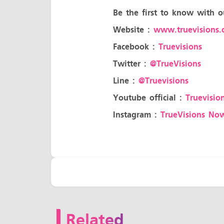
Be the first to know with o
Website :
www.truevisions.c
Facebook :
Truevisions
Twitter :
@TrueVisions
Line :
@Truevisions
Youtube official :
Truevision
Instagram :
TrueVisions No
Related