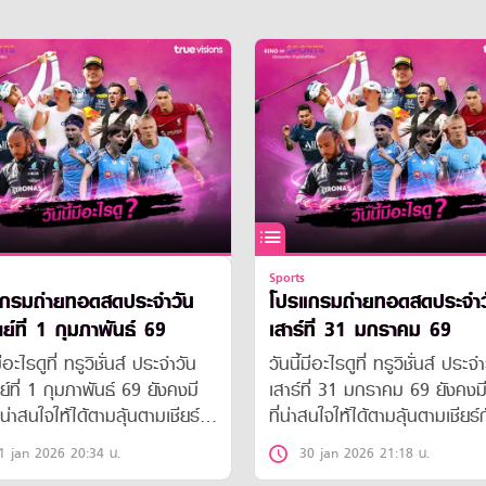
Sports
กรมถ่ายทอดสดประจำวัน
โปรแกรมถ่ายทอดสดประจำว
ย์ที่ 1 กุมภาพันธ์ 69
เสาร์ที่ 31 มกราคม 69
มีอะไรดูที่ ทรูวิชั่นส์ ประจำวัน
วันนี้มีอะไรดูที่ ทรูวิชั่นส์ ประจ
ย์ที่ 1 กุมภาพันธ์ 69 ยังคงมี
เสาร์ที่ 31 มกราคม 69 ยังคงม
่น่าสนใจให้ได้ตามลุ้นตามเชียร์
ที่น่าสนใจให้ได้ตามลุ้นตามเชียร์
มือนเดิม โดยในส่วนของ
เหมือนเดิม โดยในส่วนของฟุ
1 jan 2026 20:34 น.
30 jan 2026 21:18 น.
ลนั้น ยังมีศึก ลา ลีกา สเปน,
นั้น ยังมีศึก ลา ลีกา สเปน, บุ