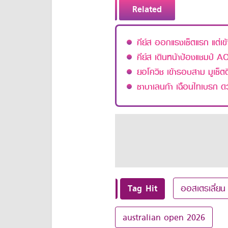
Related
คีย์ส ออกแรงเซ็ตแรก แต่
คีย์ส เดินหน้าป้องแชมป์ A
ยอโควิช เข้ารอบสาม มูเซ็ตต
ซาบาเลนก้า เฉือนไทเบรก ดว
Tag Hit
ออสเตรเลี่ยน 
australian open 2026