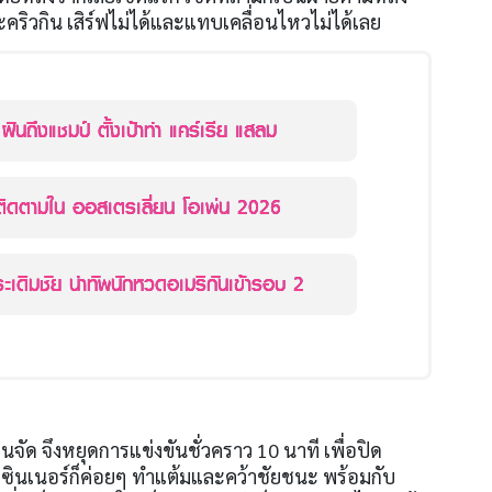
คริวกิน เสิร์ฟไม่ได้และแทบเคลื่อนไหวไม่ได้เลย
ฝันถึงแชมป์ ตั้งเป้าทำ แคร์เรีย แสลม
น่าติดตามใน ออสเตรเลี่ยน โอเพ่น 2026
ะเดิมชัย นำทัพนักหวดอเมริกันเข้ารอบ 2
อนจัด จึงหยุดการแข่งขันชั่วคราว
10
นาที เพื่อปิด
น ซินเนอร์ก็ค่อยๆ ทำแต้มและคว้าชัยชนะ พร้อมกับ