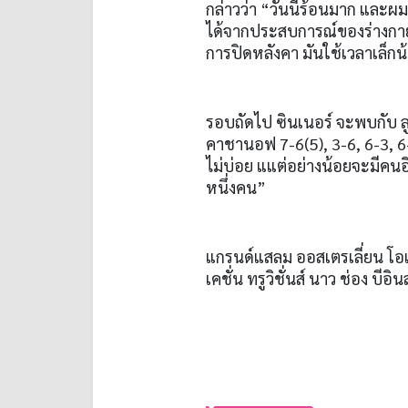
กล่าวว่า “วันนี้ร้อนมาก และผม
ได้จากประสบการณ์ของร่างกาย ผ
การปิดหลังคา มันใช้เวลาเล็กน
รอบถัดไป ซินเนอร์ จะพบกับ ลูช
คาชานอฟ
7-6(5), 3-6, 6-3, 
ไม่บ่อย แแต่อย่างน้อยจะมีคน
หนึ่งคน”
แกรนด์แสลม ออสเตรเลี่ยน โอเพ
เคชั่น ทรูวิชั่นส์ นาว ช่อง บีอิ