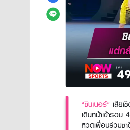
“ซินเนอร์”
เสียเซ็
เดินหน้าเข้ารอบ 
หวดเพื่อนร่วมชาต