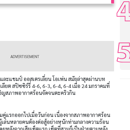
ละแชมป์ ออสเตรเลี่ยน โอเพ่น สมัยล่าสุดผ่านบท
ยต สปิซซิร์รี่
4-6, 6-3, 6-4, 6-4
เมื่อ
24
มกราคมที่
เผชิญสภาพอากาศร้อนจัดจนตะคริวกิน
ริ่มคู่แรกออกไปเมื่อวันก่อน เนื่องจากสภาพอากาศร้อน
ู้เล่นหลายคนต้องต่อสู้อย่างหนักท่ามกลางความร้อน
โดยหลังจากเสียเซ็ตแรก เซ็ตที่สามก็เป็นฝ่ายตามหลัง