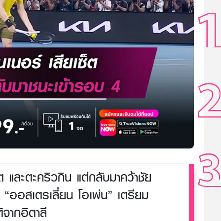
ต และตะคริวกิน แต่กลับมาคว้าชัย
4 “ออสเตรเลี่ยน โอเพ่น” เตรียม
ิจากอิตาลี