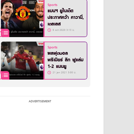
Sports
แมนฯ ยูไนเต็ด
ประกาศคว้า คาวานี่,
เตลเลส
6 oct 2020 3:13 น.
Sports
ผลฟุตบอล
พรีเมียร์ ลีก ฟูแล่ม
1-2 แมนยู
21 jan 2021 3:00 น.