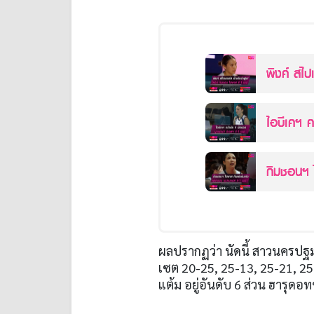
พิงค์ สไปเดอร์ส
3-1 เซต
กิมชอนฯ ไฮพาส 
1 เซต!
ผลปรากฏว่า นัดนี้ สาวนครปฐม
เซต 20-25, 25-13, 25-21, 25
แต้ม อยู่อันดับ 6 ส่วน ฮารุดอทช