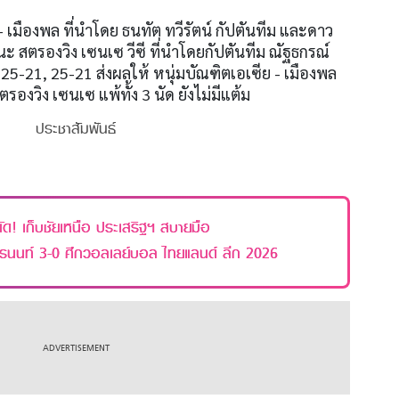
เมืองพล ที่นำโดย ธนทัต ทวีรัตน์ กัปตันทีม และดาว
 สตรองวิง เซนเซ วีซี ที่นำโดยกัปตันทีม ณัฐธกรณ์
 25-21, 25-21 ส่งผลให้ หนุ่มบัณฑิตเอเซีย - เมืองพล
ตรองวิง เซนเซ แพ้ทั้ง 3 นัด ยังไม่มีแต้ม
ประชาสัมพันธ์
ด! เก็บชัยเหนือ ประเสริฐฯ สบายมือ
ครนนท์ 3-0 ศึกวอลเลย์บอล ไทยแลนด์ ลีก 2026