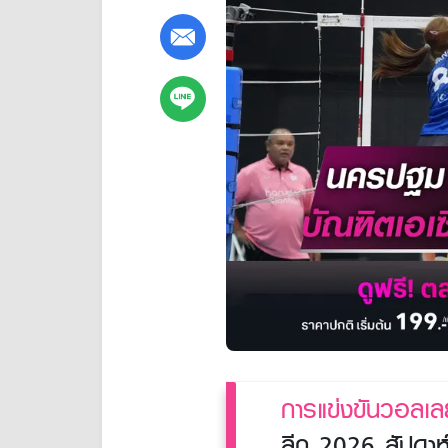
การแข่งขันวอลเล
ลีก 2026 สัปดาห