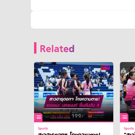
Related
Sports
Sports