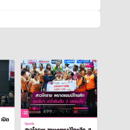
ด
Sports