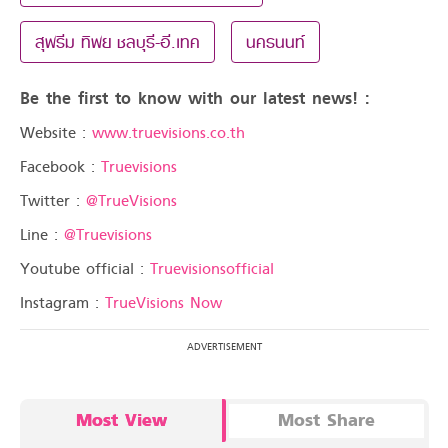
สุพรีม ทิพย ชลบุรี-อี.เทค
นครนนท์
Be the first to know with our latest news! :
Website :
www.truevisions.co.th
Facebook :
Truevisions
Twitter :
@TrueVisions
Line :
@Truevisions
Youtube official :
Truevisionsofficial
Instagram :
TrueVisions Now
Most View
Most Share