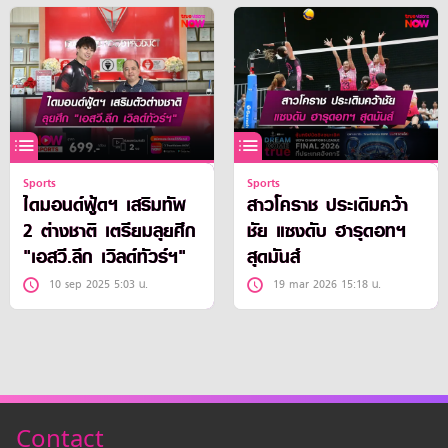
Sports
Sports
ไดมอนด์ฟู้ดฯ เสริมทัพ
สาวโคราช ประเดิมคว้า
2 ต่างชาติ เตรียมลุยศึก
ชัย แซงดับ ฮารุดอทฯ
"เอสวี.ลีก เวิลด์ทัวร์ฯ"
สุดมันส์
10 sep 2025 5:03 น.
19 mar 2026 15:18 น.
Contact