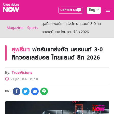
Eng
Contact Us
True AF2026
สุพรีมฯ ฟอร์มแกร่งอัด นครนนท์ 3-0 ศึก
Packages
Magazine
Sports
NOW ENT
วอลเลย์บอล ไทยแลนด์ ลีก 2026
NOW SPORTS
NOW BUNDLES
สุพรีมฯ
ฟอร์มแกร่งอัด นครนนท์ 3-0
NOW Muay Thai
All TrueVisions Now Packages
ศึกวอลเลย์บอล ไทยแลนด์ ลีก 2026
Cable and Satellite
Privilege
TrueVisions Privileges
By:
TrueVisions
Showtime
23 jan 2026 11:57 น.
HoReCa
Package for Business
Find participating stores
FAQs