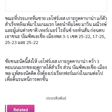
ขณะที่ประเภททีมชาย เอโฟร์เอส เกาะกูดคาบาน่า แก้ตัว
สำเร็จหลังแพ้มาในเกมแรก โดยนำทีมโดย มาวิน มณีวงษ์
และผู้เล่นต่างชาติ เทอร์เนอร์ ไรอันซ์ จอห์นสัน ก่อนตบ
เอาชนะ บัณฑิตเอเชีย-เมืองพล 3-1 เซต 25-22, 17-25,
25-23 และ 25-22
ชัยชนะนัดนี้ส่งให้ เอโฟร์เอส เกาะกูดคาบาน่า คว้า 3
คะแนนแรกของฤดูกาลได้สำเร็จ ส่วน บัณฑิตเอเชีย-เมือง
พล แพ้สองนัดติด ยังต้องเร่งเรียกฟอร์มเก่งในเกมต่อไป
เพื่อดิ้นรนหนีการตกชั้น
ประชาสัมพันธ์
Related