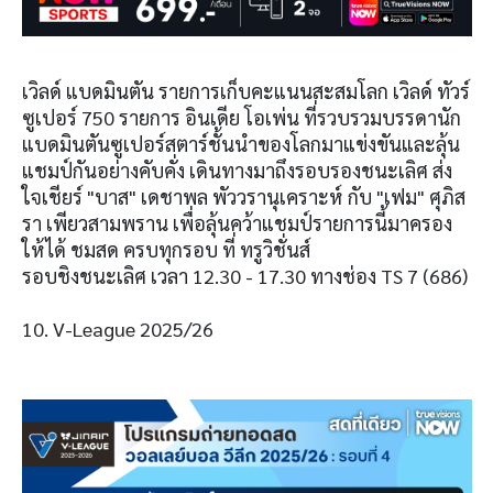
เวิลด์ แบดมินตัน รายการเก็บคะแนนสะสมโลก เวิลด์ ทัวร์
ซูเปอร์ 750 รายการ อินเดีย โอเพ่น ที่รวบรวมบรรดานัก
แบดมินตันซูเปอร์สตาร์ชั้นนำของโลกมาแข่งขันและลุ้น
แชมป์กันอย่างคับคั่ง เดินทางมาถึงรอบรองชนะเลิศ ส่ง
ใจเชียร์ "บาส" เดชาพล พัววรานุเคราะห์ กับ "เฟม" ศุภิส
รา เพียวสามพราน เพื่อลุ้นคว้าแชมป์รายการนี้มาครอง
ให้ได้ ชมสด ครบทุกรอบ ที่ ทรูวิชั่นส์
รอบชิงชนะเลิศ เวลา 12.30 - 17.30 ทางช่อง TS 7 (686)
10. V-League 2025/26