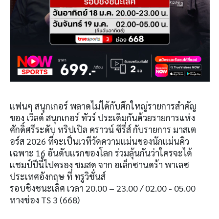
แฟนๆ สนุกเกอร์ พลาดไม่ได้กับศึกใหญ่รายการสำคัญ
ของ เวิลด์ สนุกเกอร์ ทัวร์ ประเดิมกันด้วยรายการแห่ง
ศักดิ์ศรีระดับ ทริปเปิล คราวน์ ซีรี่ส์ กับรายการ มาสเต
อร์ส 2026 ที่จะเป็นเวทีวัดความแม่นของนักแม่นคิว
เฉพาะ 16 อันดับแรกของโลก ร่วมลุ้นกันว่าใครจะได้
แชมป์ปีนี้ไปครอง ชมสด จาก อเล็กซานดร้า พาเลซ
ประเทศอังกฤษ ที่ ทรูวิชั่นส์
รอบชิงชนะเลิศ เวลา 20.00 – 23.00 / 02.00 - 05.00
ทางช่อง TS 3 (668)