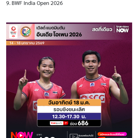
9. BWF India Open 2026