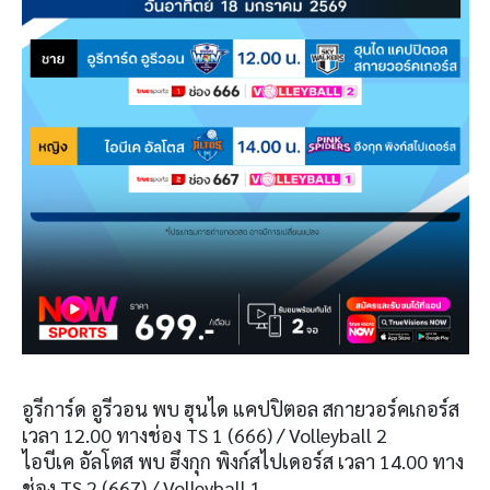
อูรีการ์ด อูรีวอน พบ ฮุนได แคปปิตอล สกายวอร์คเกอร์ส
เวลา 12.00 ทางช่อง TS 1 (666) / Volleyball 2
ไอบีเค อัลโตส พบ ฮึงกุก พิงก์สไปเดอร์ส เวลา 14.00 ทาง
ช่อง TS 2 (667) / Volleyball 1