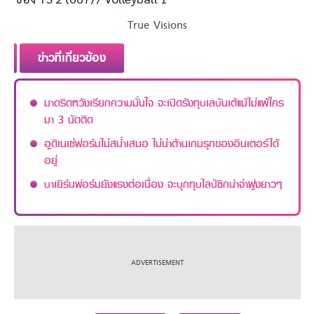
True Visions
ข่าวที่เกี่ยวข้อง
มาดริดหวังเรียกความมั่นใจ จะเปิดรังทุบเลบันเต้แม้ไม่แพ้ใคร
มา 3 นัดติด
อูดิเนเซ่ฟอร์มไม่สม่ำเสมอ ไม่น่าต้านเกมรุกของอินเตอร์ได้
อยู่
บาเยิร์นฟอร์มยังแรงต่อเนื่อง จะบุกทุบไลป์ซิกนำจ่าฝูงยาวๆ