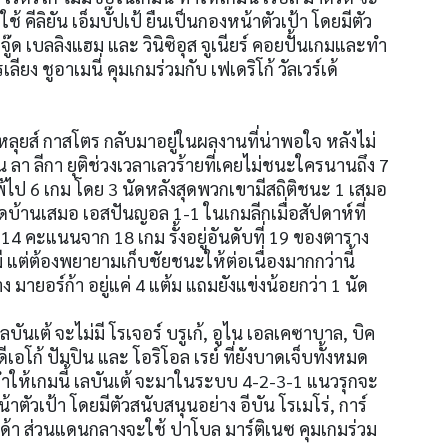
คีลิยัน เอ็มบั๊ปเป้ ยืนเป็นกองหน้าตัวเป้า โดยมีตัว
 จู๊ด เบลลิงแฮม และ วินิซิอุส จูเนียร์ คอยปั้นเกมและทำ
ยง ชูอาเมนี่ คุมเกมร่วมกับ เฟเดริโก้ วัลเวร์เด้
หลุยส์ กาสโตร กลับมาอยู่ในผลงานที่น่าพอใจ หลังไม่
 ลา ลีกา ยุติช่วงเวลาเลวร้ายที่เคยไม่ชนะใครนานถึง 7
้ไป 6 เกม โดย 3 นัดหลังสุดพวกเขามีสถิติชนะ 1 เสมอ
ดบ้านเสมอ เอสปันญอล 1-1 ในเกมลีกเมื่อสัปดาห์ที่
ู่ 14 คะแนนจาก 18 เกม รั้งอยู่อันดับที่ 19 ของตาราง
แต่ต้องพยายามเก็บชัยชนะให้ต่อเนื่องมากกว่านี้
 มายอร์ก้า อยู่แค่ 4 แต้ม แถมยังแข่งน้อยกว่า 1 นัด
บันเต้ จะไม่มี โรเจอร์ บรูเก้, อูไน เอลเคซาบาล, บิค
 ดีเอโก้ ปัมปิน และ โอริโอล เรย์ ที่ยังบาดเจ็บทั้งหมด
า ทำให้เกมนี้ เลบันเต้ จะมาในระบบ 4-2-3-1 แนวรุกจะ
น้าตัวเป้า โดยมีตัวสนับสนุนอย่าง อีบัน โรเมโร่, การ์
าด้า ส่วนแดนกลางจะใช้ ปาโบล มาร์ติเนซ คุมเกมร่วม