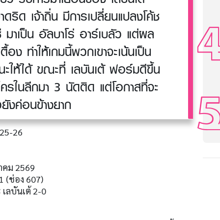
าดริด เจ้าถิ่น มีการเปลี่ยนแปลงโค้ช
 มาเป็น อัลบาโร่ อาร์เบลัว แต่ผล
ตื้อง ทำให้เกมนี้พวกเขาจะเน้นเป็น
นะให้ได้ ขณะที่ เลบันเต้ ฟอร์มดีขึ้น
ใครในลีกมา 3 นัดติด แต่โอกาสที่จะ
้วยังค่อนข้างยาก
025-26
กราคม 2569
1 (ช่อง 607)
 เลบันเต้ 2-0