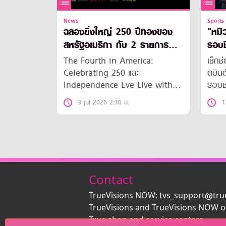
News
Sports
ฉลองยิ่งใหญ่ 250 ปีทองของ
"หมิ
สหรัฐอเมริกา กับ 2 รายการ
รอบช
พิเศษจาก CNN
ทรูวิ
The Fourth in America:
เช็ก
Celebrating 250 และ
ดมิน
Independence Eve Live with
รอบช
Anderson Cooper & Andy
ปวีณ์
3 jul 2026 2:30 น.
1
Cohen วันเสาร์ที่ 4 กรกฎาคม
ชิ
2569 เริ่มเวลา 7.00 น.
Contact
TrueVisions NOW: tvs_support@tru
TrueVisions and TrueVisions NOW o
True shop and service centers