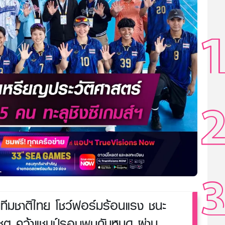
ีมชาติไทย โชว์ฟอร์มร้อนแรง ชนะ
 เซต คว้าแชมป์รอบพบกันหมด ผ่าน