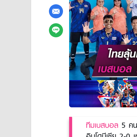
ทีมเบสบอล
5 คนท
อินโดนีเซีย 2-0