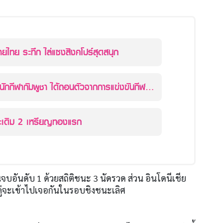
ยไทย ระทึก ไล่แซงสิงคโปร์สุดสนุก
นักกีฬากัมพูชา ได้ถอนตัวจากการแข่งขันกีฬา
ะเดิม 2 เหรียญทองแรก
บอันดับ 1 ด้วยสถิติชนะ 3 นัดรวด ส่วน อินโดนีเชีย
ั้งคู่จะเข้าไปเจอกันในรอบชิงชนะเลิศ