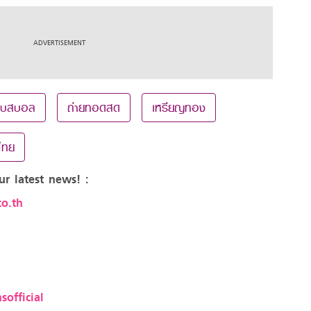
เบสบอล
ถ่ายทอดสด
เหรียญทอง
ิไทย
ur latest news! :
o.th
sofficial