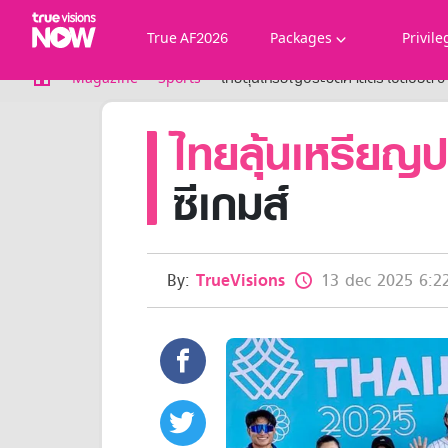
True AF2026
Packages
Privile
True AF2026
Magazine
Sports
ไทยลุ้นเหรียญประวัติศาสตร์ เบสบอล 5 ค
Packages
ไทยลุ้นเหรียญป
NOW ENT
NOW SPORTS
NOW BUNDLES
ซีเกมส์
NOW Muay Thai
All TrueVisions Now Packages
Cable and Satellite
Privilege
By:
TrueVisions
13 dec 2025 6:2
TrueVisions Privileges
Showtime
HoReCa
Package for Business
Find participating stores
FAQs