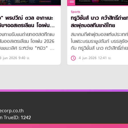
Sports
ว" พรปวีณ์ ดวล อากาเนะ
ทรูวิชั่นส์ นาว คว้าสิทธิ์ถ่า
ิงฯออสเตรเลียน โอเพ่น
สดฟุตบอลทีมชาติไทย
ชั่นส์ นาว ยิงสด!
ช่องทางรับชมถ่ายทอดสดศึกแบ
สมาคมกีฬาฟุตบอลแห่งประเทศ
ตันออสเตรเลียน โอเพ่น 2026
ในพระบรมราชูปถัมภ์ บรรลุข้
ิงชนะเลิศ ระหว่าง "หมิว" พร
กับ ทรูวิชั่นส์ นาว คว้าสิทธิ์ถ่
 ช่อชูวงศ์ กับ อากาเนะ ยามากู
สดฟุตบอลทีมชาติไทย บน OT
3 jun 2026 9:40 น.
4 jun 2026 12:41 น.
IPTV แต่เพียงผู้เดียว
ecorp.co.th
n TrueID: 1242