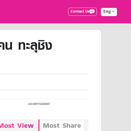
Eng
Contact Us
น ทะลุชิง
Most View
Most Share