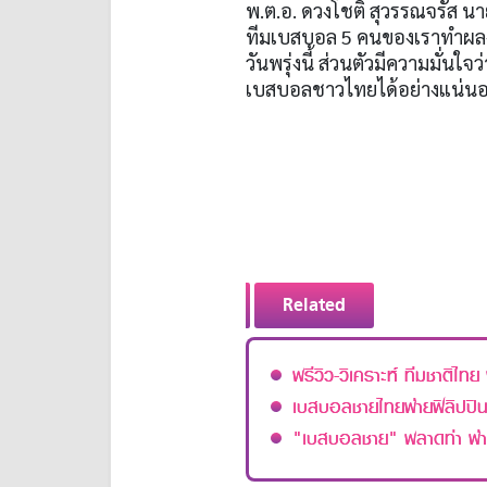
พ.ต.อ. ดวงโชติ สุวรรณจรัส น
ทีมเบสบอล 5 คนของเราทำผลงาน
วันพรุ่งนี้ ส่วนตัวมีความมั่
เบสบอลชาวไทยได้อย่างแน่น
Related
พรีวิว-วิเคราะห์ ทีมชาติไท
เบสบอลชายไทยพ่ายฟิลิปปิ
"เบสบอลชาย" พลาดท่า พ่ายฟ