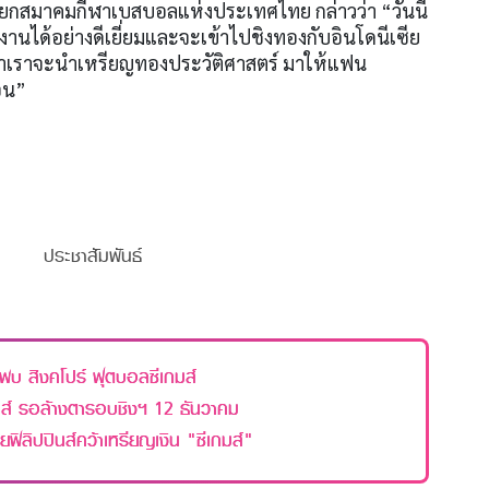
ายกสมาคมกีฬาเบสบอลแห่งประเทศไทย กล่าวว่า “วันนี้
ได้อย่างดีเยี่ยมและจะเข้าไปชิงทองกับอินโดนีเซีย
นใจว่าเราจะนำเหรียญทองประวัติศาสตร์ มาให้แฟน
อน”
ประชาสัมพันธ์
ย พบ สิงคโปร์ ฟุตบอลซีเกมส์
นส์ รอล้างตารอบชิงฯ 12 ธันวาคม
ิลิปปินส์คว้าเหรียญเงิน "ซีเกมส์"