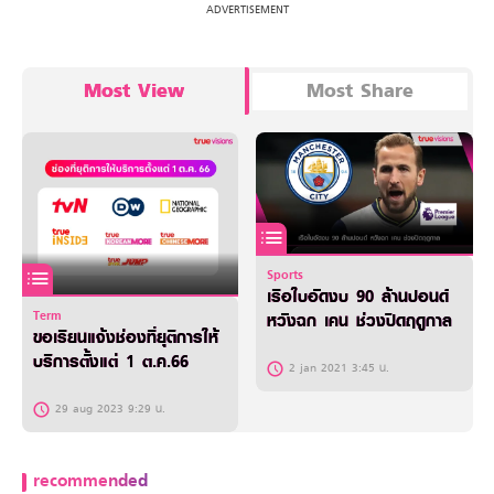
Most View
Most Share
Sports
เรือใบอัดงบ 90 ล้านปอนด์
Term
หวังฉก เคน ช่วงปิดฤดูกาล
ขอเรียนแจ้งช่องที่ยุติการให้
บริการตั้งแต่ 1 ต.ค.66
2 jan 2021 3:45 น.
29 aug 2023 9:29 น.
recommended