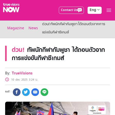
Eng
Contact Us
True AF2026
ด่วน! ทัพนักกีฬากัมพูชา ได้ถอนตัวจากการ
Packages
Magazine
News
NOW ENT
แข่งขันกีฬาซีเกมส์
NOW SPORTS
NOW BUNDLES
ด่วน!
ทัพนักกีฬากัมพูชา ได้ถอนตัวจาก
NOW Muay Thai
All TrueVisions Now Packages
การแข่งขันกีฬาซีเกมส์
Cable and Satellite
Privilege
TrueVisions Privileges
By:
TrueVisions
Showtime
10 dec 2025 3:24 น.
HoReCa
Package for Business
Find participating stores
FAQs