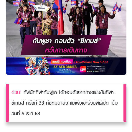
ด่วน!
ทัพนักกีฬากัมพูชา ได้ถอนตัวจากการแข่งขันกีฬา
ซีเกมส์ ครั้งที่ 33 ทั้งหมดแล้ว แม้เพิ่งเข้าร่วมพิธีเปิด เมื่อ
วันที่ 9 ธ.ค.68