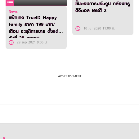
ขั้นตอนการปรับจูน กล่องทรู
ดิจิตอล เอชดี 2
News
แพ็กเกจ TrueID Happy
Family ราคา 199 บาท/
10 jul 2020 11:00 น.
เดือน จะยุติการขาย ตั้งแต่
วันที่ 29 ตุลาคม
29 sep 2021 9:06 น.
2564 เป็นต้นไป