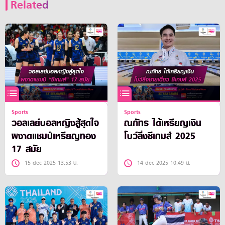
Related
Sports
Sports
วอลเลย์บอลหญิงสู้สุดใจ
ณภัทร ได้เหรียญเงิน
ผงาดแชมป์เหรียญทอง
โบว์ลิ่งซีเกมส์ 2025
17 สมัย
15 dec 2025 13:53 น.
14 dec 2025 10:49 น.