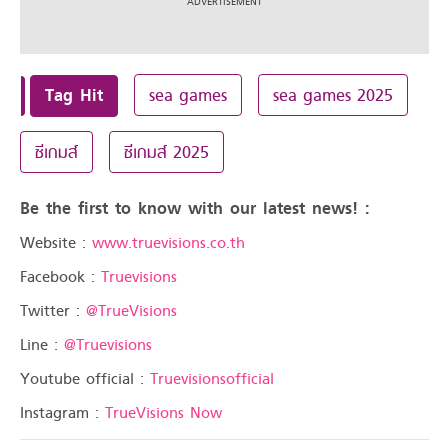
Tag Hit
sea games
sea games 2025
ซีเกมส์
ซีเกมส์ 2025
Be the first to know with our latest news! :
Website :
www.truevisions.co.th
Facebook :
Truevisions
Twitter :
@TrueVisions
Line :
@Truevisions
Youtube official :
Truevisionsofficial
Instagram :
TrueVisions Now