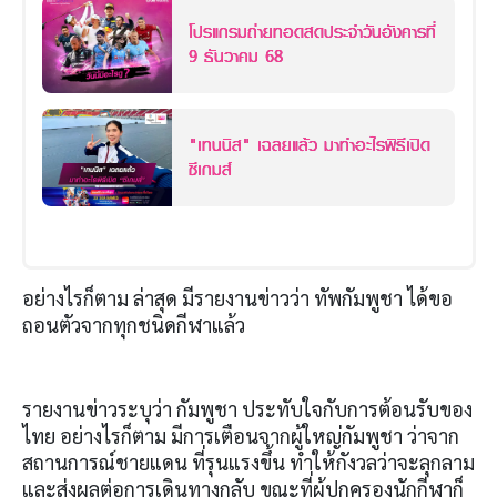
โปรแกรมถ่ายทอดสดประจำวันอังคารที่
9 ธันวาคม 68
"เทนนิส" เฉลยแล้ว มาทำอะไรพิธีเปิด
ซีเกมส์
อย่างไรก็ตาม ล่าสุด มีรายงานข่าวว่า ทัพกัมพูชา ได้ขอ
ถอนตัวจากทุกชนิดกีฬาแล้ว
รายงานข่าวระบุว่า กัมพูชา ประทับใจกับการต้อนรับของ
ไทย อย่างไรก็ตาม มีการเตือนจากผู้ใหญ่กัมพูชา ว่าจาก
สถานการณ์ชายแดน ที่รุนแรงขึ้น ทำให้กังวลว่าจะลุกลาม
และส่งผลต่อการเดินทางกลับ ขณะที่ผู้ปกครองนักกีฬาก็