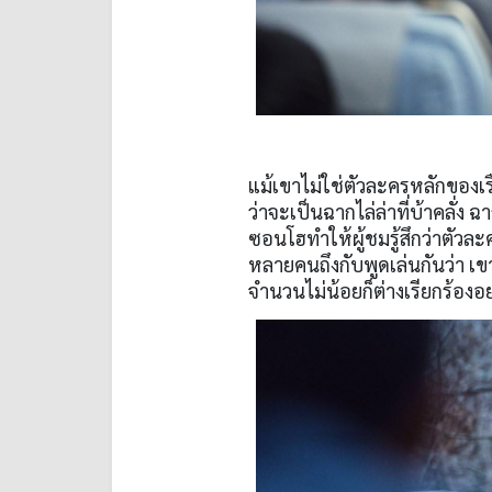
แม้เขาไม่ใช่ตัวละครหลักของเรื่
ว่าจะเป็นฉากไล่ล่าที่บ้าคลั่
ซอนโฮทำให้ผู้ชมรู้สึกว่าตัวล
หลายคนถึงกับพูดเล่นกันว่า เข
จำนวนไม่น้อยก็ต่างเรียกร้อง