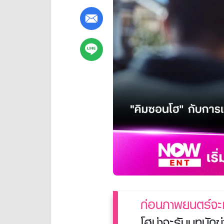
ก่อนภาพยนตร์จะเ
โฮน่าจะรับบทนักฆ่า