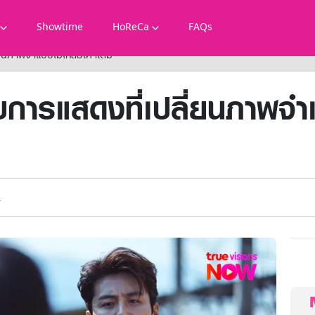
Showtime
HoReCa
FAQs
ยนภาพจำแบบไม่เหลือเค้าเดิม
การแสดงที่เปลี่ยนภาพจำแ
.