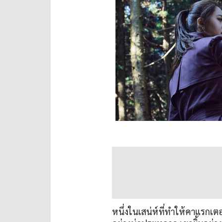
หนึ่งในเสน่ห์ที่ทำให้คาแรกเต