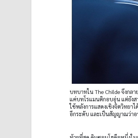
บทบาทใน The Childe จึงกลายเป
แค่บทโรแมนติกอบอุ่น แต่ยังส
ใช้พลังการแสดงเชิงจิตวิทยาได้
อีกระดับ และเป็นสัญญาณว่าอ
ท้ายที่สุด คิมซอนโฮคือหนึ่งใน