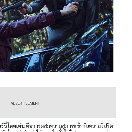
อร์นี้โดดเด่น คือการผสมความสุภาพเข้ากับความวิปริต