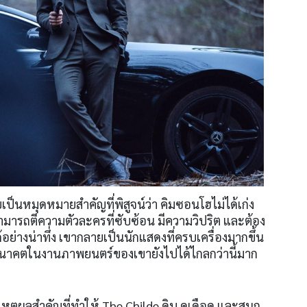
็นหมุดหมายสำคัญที่พิสูจน์ว่า คิมซอนโฮไม่ได้เก่ง
ามารถตีความตัวละครที่ซับซ้อน มีความวิปริต และต้อง
อย่างน่าทึ่ง เขากลายเป็นนักแสดงที่ครบเครื่องมากขึ้น
นาคตในงานภาพยนตร์ของเขายังไปได้ไกลกว่านี้มาก
เหตุผลสำคัญที่ทำให้ The Childe ดิบ ดุเดือด และสนุก