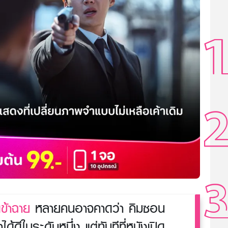
ข้าฉาย
หลายคนอาจคาดว่า คิมซอน
ได้ดีในระดับหนึ่ง แต่ทันทีที่หนังเปิด