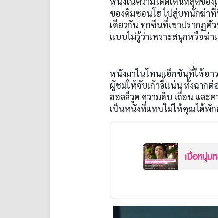
หนึ่งในความโดดเด่นที่สุดของ
ของคิมซอนโฮ ไปสู่บทนักฆ่าที
เดียวกัน ทุกซีนที่เขาปรากฏตัว
แบบไม่รู้ว่าเพราะสนุกหรือฆ่
หนังมาในโทนแอ็กชันที่ให้อารมณ
ผู้ชมให้จับเก้าอี้แน่น ทั้งฉา
ฮอลลีวูด ความดิบ เถื่อน และ
เป็นหนังที่แทบไม่ให้คุณได้พัก
เมื่อหนุ่
กชันตลบหลังสุดหักมุ
รก)