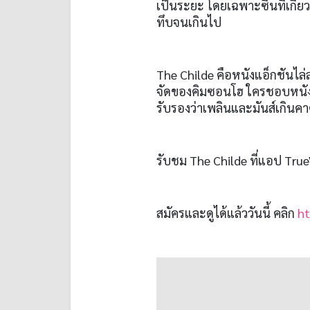
เป็นระยะ โดยเฉพาะซีนที่เกี่ย
ทึบจนเกินไป
The Childe คือหนังแอ็กชันไล่ล
จัดของคิมซอนโฮ ใครชอบหนัง
รับรองว่าเพลินและมันส์เกินค
รับชม The Childe ที่แอป TrueV
สมัครและดูได้แล้ววันนี้ คลิก
ht