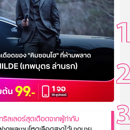
ริลเลอร์สุดเดือดจากผู้กำกับ
ยฝากผลงานโหดเลือดสาดไว้มากมาย