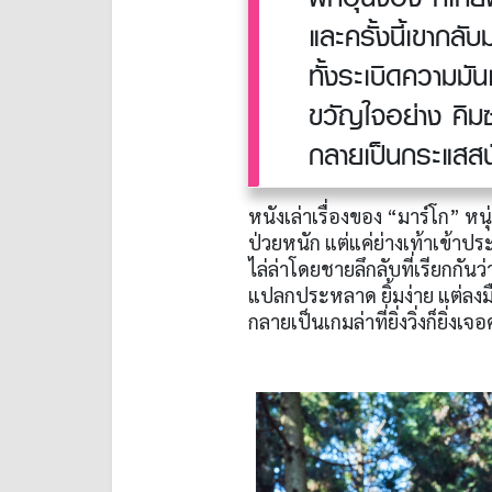
และครั้งนี้เขากลับม
ทั้งระเบิดความมั
ขวัญใจอย่าง คิม
กลายเป็นกระแสสนั่
หนังเล่าเรื่องของ “มาร์โก” หนุ
ป่วยหนัก แต่แค่ย่างเท้าเข้าประ
ไล่ล่าโดยชายลึกลับที่เรียกกัน
แปลกประหลาด ยิ้มง่าย แต่ล
กลายเป็นเกมล่าที่ยิ่งวิ่งก็ยิ่งเ