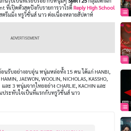
ันไปเป็นที่เรียบร้อย กับหนุ่มๆ
SMRT25
กลุ่มเด็กฝึก
 ที่เปิดตัวสุดปังกับรายการวาไรตี้
Reply High School
รีมมิ่ง ทรูวิชั่นส์ นาว ต่อเนื่องหลายสัปดาห์
อนรับอย่างอบอุ่น หนุ่มหล่อทั้ง 15 คน ได้แก่ HANBI,
 HAMIN, JAEWON, WOOLIN, NICHOLAS, KASSHO,
และ 3 หนุ่มจากไทยอย่าง CHARLIE, KACHIN และ
ประทับใจเป็นที่แรกกับทรูวิชั่นส์ นาว