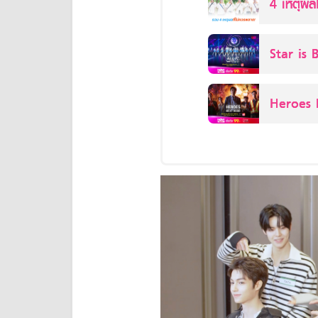
4 เหตุผ
IMPOSS
Star is 
Heroes N