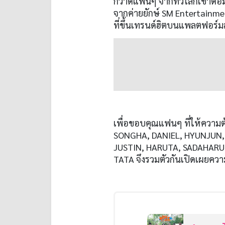
กวาดแฟนๆ จากทั่วโลกเข้าด้อมก
จากค่ายยักษ์ SM Entertainment
ที่ขึ้นเทรนด์ฮิตบนแพลตฟอร์มสต
เพื่อขอบคุณแฟนๆ ที่ให้ความต้
SONGHA, DANIEL, HYUNJUN,
JUSTIN, HARUTA, SADAHARU 
TATA จึงรวมตัวกันเปิดเผยความ