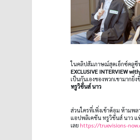
ในคลิปสัมภาษณ์สุดเอ็กซ์คลูซีฟ
EXCLUSIVE INTERVIEW wit
เป็นกันเองของพวกเขามากยิ่งข
ทรูวิชั่นส์ นาว
ส่วนใครที่เพิ่งเข้าด้อม ห้ามพ
แอปพลิเคชัน ทรูวิชั่นส์ นาว 
เลย
https://truevisions-now