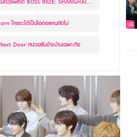
ลไม่ควรพลาด BOSS RIIZE: SHANGHAI
IBLE
Born ใครจะได้เป็นไอดอลคนถัดไป
ext Door หน่วยลับข้างบ้านเฉพาะกิจ