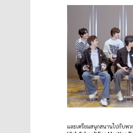
และเตรียมสนุกสนานไปกับพวกเข