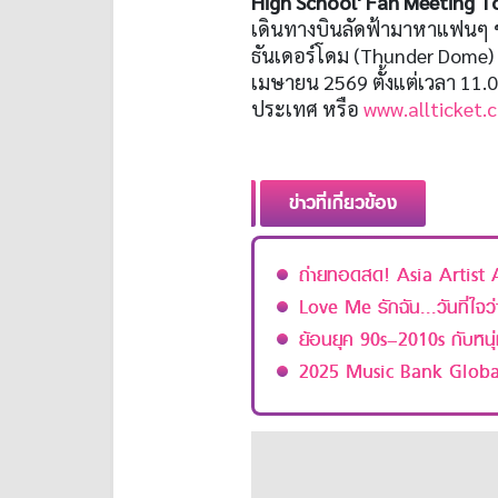
High School' Fan Meeting T
เดินทางบินลัดฟ้ามาหาแฟนๆ 
ธันเดอร์โดม (Thunder Dome) เ
เมษายน 2569 ตั้งแต่เวลา 11.00
ประเทศ หรือ
www.allticket
ข่าวที่เกี่ยวข้อง
ถ่ายทอดสด! Asia Artis
Love Me รักฉัน...วันที่ใจว่
ย้อนยุค 90s–2010s กับหน
2025 Music Bank Global