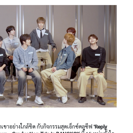
าอย่างใกล้ชิด กับกิจกรรมสุดเอ็กซ์คลูซีฟ
'Reply