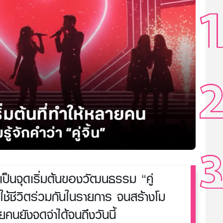
ป็นจุดเริ่มต้นของวัฒนธรรม “คู่
ารใช้ชีวิตร่วมกันในรายการ จนสร้างโม
ยคนยังจดจำได้จนถึงวันนี้