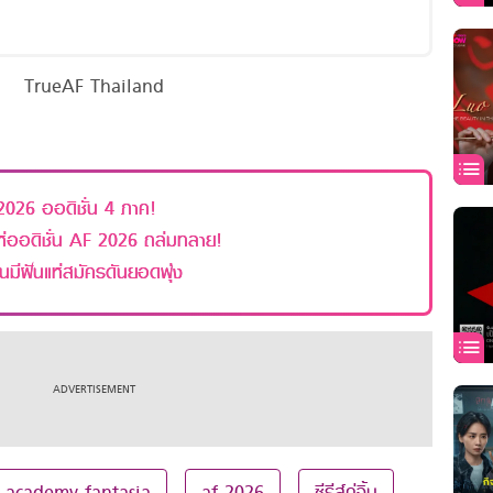
TrueAF Thailand
2026 ออดิชั่น 4 ภาค!
แห่ออดิชั่น AF 2026 ถล่มทลาย!
นมีฝันแห่สมัครดันยอดพุ่ง
 academy fantasia
af 2026
ซีรีส์คู่จิ้น