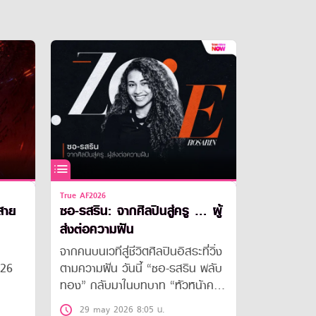
True AF2026
สาย
ซอ-รสริน: จากศิลปินสู่ครู … ผู้
ส่งต่อความฝัน
จากคนบนเวทีสู่ชีวิตศิลปินอิสระที่วิ่ง
026
ตามความฝัน วันนี้ “ซอ-รสริน พลับ
ทอง” กลับมาในบทบาท “หัวหน้าครู
ฝึกสอนร้องเพลง” ของ True AF
29 may 2026 8:05 น.