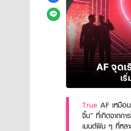
True
AF เหมือนเ
จิ้น” ที่เกิดจากก
เมนต์ฟิน ๆ ที่หลา