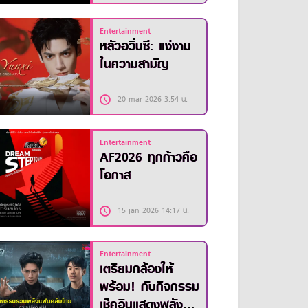
Entertainment
หลัวอวิ๋นซี: แง่งาม
ในความสามัญ
20 mar 2026 3:54 น.
Entertainment
AF2026 ทุกก้าวคือ
โอกาส
15 jan 2026 14:17 น.
Entertainment
เตรียมกล้องให้
พร้อม! กับกิจกรรม
เช็คอินแสดงพลัง ซี