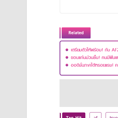
Related
เตรียมตัวให้พร้อม! กับ AF
ขอนแก่นม่วนซื่น! คนมีฝัน
ออดิชั่นภาคใต้หรอยแรง! ค
Tag Hit
af
true