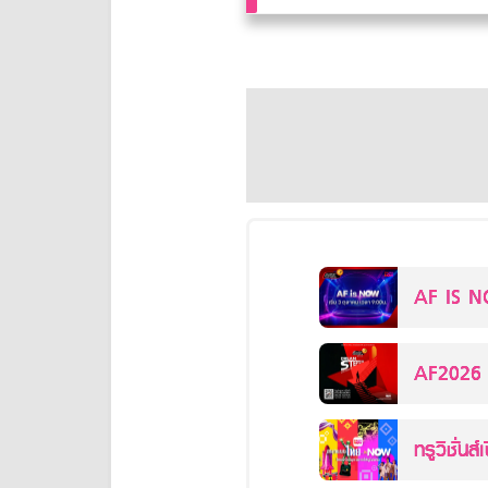
AF IS NO
การล่าฝัน
AF2026 ท
ทรูวิชั่น
NOW: ไทยน