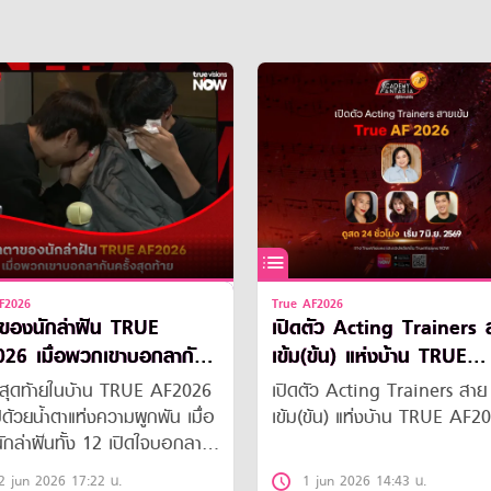
F2026
True AF2026
าของนักล่าฝัน TRUE
เปิดตัว Acting Trainers 
26 เมื่อพวกเขาบอกลากัน
เข้ม(ข้น) แห่งบ้าน TRUE
สุดท้าย
AF2026
ืนสุดท้ายในบ้าน TRUE AF2026
เปิดตัว Acting Trainers สาย
ปด้วยน้ำตาแห่งความผูกพัน เมื่อ
เข้ม(ข้น) แห่งบ้าน TRUE AF2
นักล่าฝันทั้ง 12 เปิดใจบอกลา
ผชิญหน้ากับคอนเสิร์ตใหญ่
2 jun 2026 17:22 น.
1 jun 2026 14:43 น.