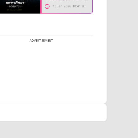
รีส์ “The Truth
13 jan 2026 10:41 น.
Within”