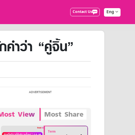
Eng
Contact Us
กคำว่า “คู่จิ้น”
Most View
Most Share
Term