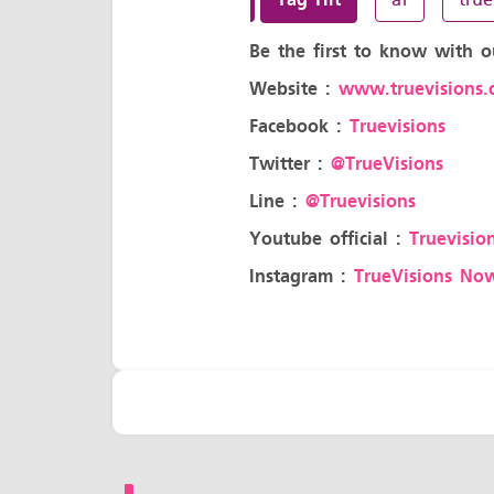
Be the first to know with o
Website :
www.truevisions.c
Facebook :
Truevisions
Twitter :
@TrueVisions
Line :
@Truevisions
Youtube official :
Truevision
Instagram :
TrueVisions No