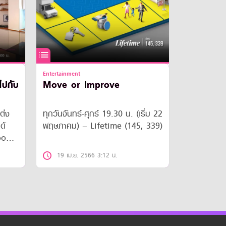
Entertainment
 ไปกับ
Move or Improve
ต่ง
ทุกวันจันทร์-ศุกร์ 19.30 น. (เริ่ม 22
ด้
พฤษภาคม) – Lifetime (145, 339)
oo
19 เม.ย. 2566 3:12 น.