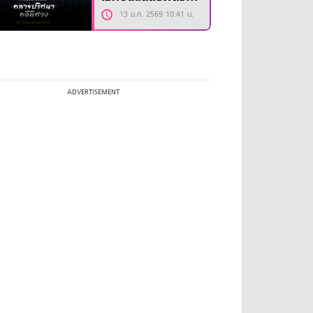
รีส์ “The Truth
13 ม.ค. 2569 10:41 น.
Within”