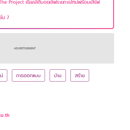
he Project เรียลลิตี้บอยเลิฟรายการใหม่พร้อมเสิร์ฟ
ั่น 7
น์
การออกแบบ
บ้าน
สร้าง
o.th