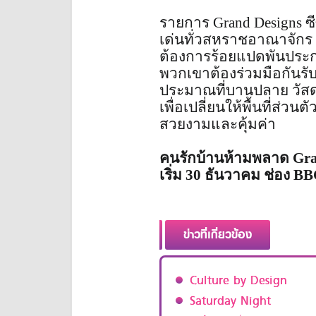
รายการ Grand Designs ซ
เด่นทั่วสหราชอาณาจักร 
ต้องการร้อยแปดพันประการ
พวกเขาต้องร่วมมือกันรั
ประมาณที่บานปลาย วัส
เพื่อเปลี่ยนให้พื้นที่ส่
สวยงามและคุ้มค่า
คนรักบ้านห้ามพลาด Grand
เริ่ม 30 ธันวาคม ช่อง BBC
ข่าวที่เกี่ยวข้อง
Culture by Design
Saturday Night