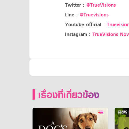
Twitter :
@TrueVisions
Line :
@Truevisions
Youtube official :
Truevision
Instagram :
TrueVisions No
เรื่องที่เกี่ยวข้อง