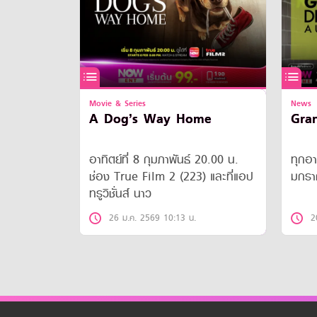
Movie & Series
News
A Dog’s Way Home
Gran
อาทิตย์ที่ 8 กุมภาพันธ์ 20.00 น.
ทุกอา
ช่อง True Film 2 (223) และที่แอป
มกรา
ทรูวิชั่นส์ นาว
26 ม.ค. 2569 10:13 น.
2