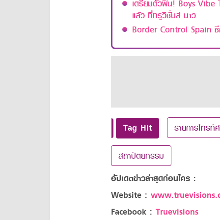
เตรียมตัวฟิน! Boys Vibe T
แล้ว ที่ทรูวิชั่นส์ นาว
Border Control Spain ซีซ
Tag Hit
รายการโทรทัศ
สถาปัตยกรรม
อัปเดตข่าวล่าสุดก่อนใคร :
Website :
www.truevisions.c
Facebook :
Truevisions