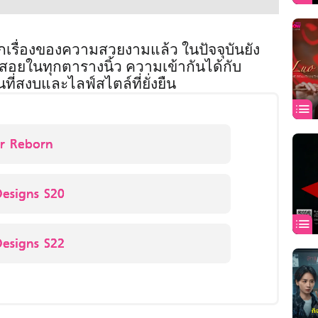
ื่องของความสวยงามแล้ว ในปัจจุบันยัง
้สอยในทุกตารางนิ้ว ความเข้ากันได้กับ
ที่สงบและไลฟ์สไตล์ที่ยั่งยืน
r Reborn
esigns S20
esigns S22