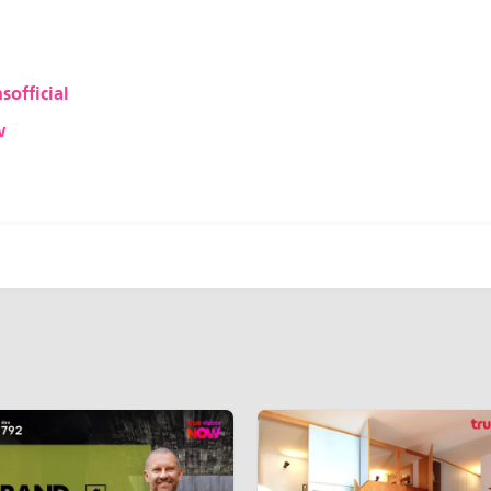
sofficial
w