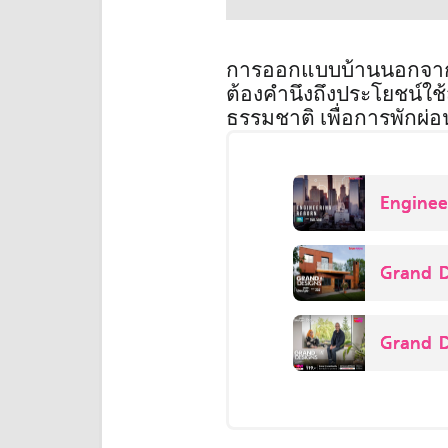
การออกแบบบ้านนอกจากเร
ต้องคำนึงถึงประโยชน์ใช
ธรรมชาติ เพื่อการพักผ่อน
Enginee
Grand D
Grand D