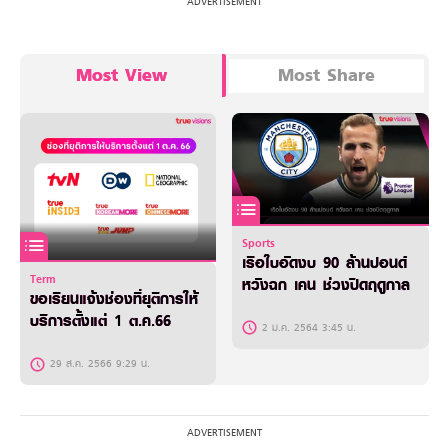
Most View
Most Share
Sports
เรือใบอัดงบ 90 ล้านปอนด์
Term
หวังฉก เคน ช่วงปิดฤดูกาล
ขอเรียนแจ้งช่องที่ยุติการให้
บริการตั้งแต่ 1 ต.ค.66
2 ม.ค. 2564 3:45 น.
29 ส.ค. 2566 9:29 น.