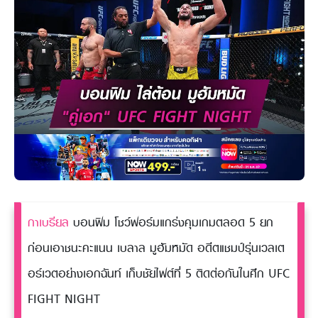
กาเบรียล
บอนฟิม โชว์ฟอร์มแกร่งคุมเกมตลอด 5 ยก
ก่อนเอาชนะคะแนน เบลาล มูฮัมหมัด อดีตแชมป์รุ่นเวลเต
อร์เวตอย่างเอกฉันท์ เก็บชัยไฟต์ที่ 5 ติดต่อกันในศึก UFC
FIGHT NIGHT