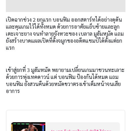
เปิดฉากช่วง 2 ยกแรก บอนฟิม ออกสตาร์ทได้อย่างดุดัน
และคุมเกมไว้ได้ทั้งหมด ด้วยการอาศัยแย็บซ้ายและลูก
เตะเจาะยาง จนทำลายจังหวะของ เบลาล มูฮัมหมัด แถม
ยังสร้างบาดแผลเปิดที่ดั้งจมูกของอดีตแชมป์ได้ตั้งแต่ยก
แรก
เข้าสู่ยกที่ 3 มูฮัมหมัด พยายามเปลี่ยนเกมมาชวนทะเลาะ
ด้วยการพุ่งเทคดาวน์ แต่ บอนฟิม ป้องกันได้หมด แถม
บอนฟิม ยังสวนคืนด้วยหมัดขวาตรงเข้าเต็มหน้าจนเสีย
อาการ