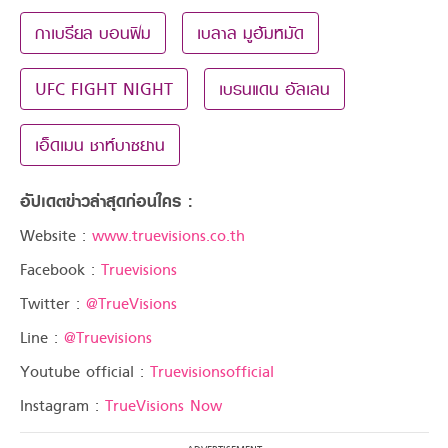
กาเบรียล บอนฟิม
เบลาล มูฮัมหมัด
UFC FIGHT NIGHT
เบรนแดน อัลเลน
เอ็ดเมน ชาห์บาซยาน
อัปเดตข่าวล่าสุดก่อนใคร :
Website :
www.truevisions.co.th
Facebook :
Truevisions
Twitter :
@TrueVisions
Line :
@Truevisions
Youtube official :
Truevisionsofficial
Instagram :
TrueVisions Now