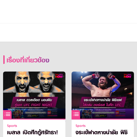
เรื่องที่เกี่ยวข้อง
Sports
Sports
เบลาล เปิดศึกกู้ศรัทธา!
จระเข้ฟาดหางนำชัย ฟิซิ