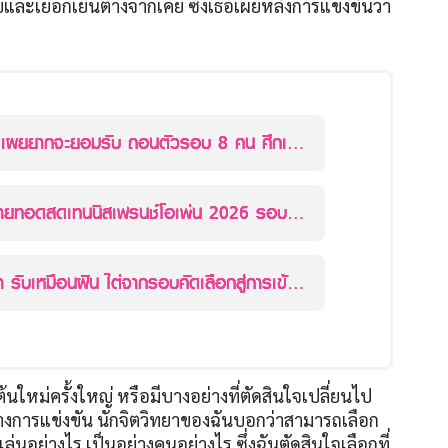
สงบและเยือกเย็นต่างจากเคย ซึ่งเธอเผยหลังการแข่งขันว่า
นี เผยยากจะยอมรับ ถอนตัวรอบ 8 คน ศึกเฟ
่น
ถ่ายทอดสดเทนนิสเฟรนช์โอเพ่น 2026 รอบร
ดี่ยว ค่ำวันนี้!
 รับเหมือนฝัน ไต่จากรอบคัดเลือกสู่การเข้า
ด์สแลม
ต้นใหม่ครั้งใหญ่ หรือมีบางอย่างที่ตัดสินใจเปลี่ยนไป
ทางการแข่งขัน นักจิตวิทยาของฉันบอกว่าสามารถเลือก
นอย่างไร เป็นอย่างคนอย่างไร ซึ่งฉันตัดสินใจเลือกที่