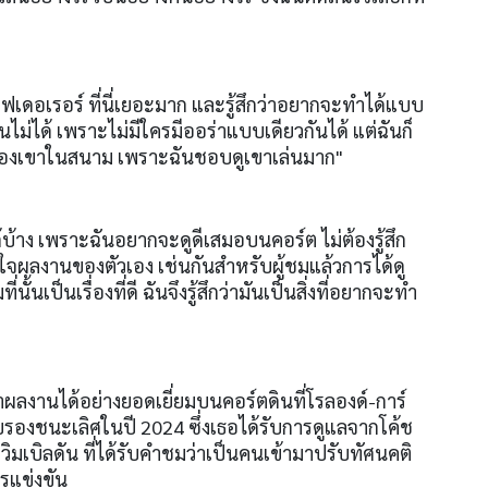
เฟเดอเรอร์ ที่นี่เยอะมาก และรู้สึกว่าอยากจะทำได้แบบ
ันไม่ได้ เพราะไม่มีใครมีออร่าแบบเดียวกันได้ แต่ฉันก็
งเขาในสนาม เพราะฉันชอบดูเขาเล่นมาก"
ด้บ้าง เพราะฉันอยากจะดูดีเสมอบนคอร์ต ไม่ต้องรู้สึก
จผลงานของตัวเอง เช่นกันสำหรับผู้ชมแล้วการได้ดู
่นั้นเป็นเรื่องที่ดี ฉันจึงรู้สึกว่ามันเป็นสิ่งที่อยากจะทำ
ทำผลงานได้อย่างยอดเยี่ยมบนคอร์ตดินที่โรลองด์-การ์
รอบรองชนะเลิศในปี 2024 ซึ่งเธอได้รับการดูแลจากโค้ช
ิมเบิลดัน ที่ได้รับคำชมว่าเป็นคนเข้ามาปรับทัศนคติ
ารแข่งขัน