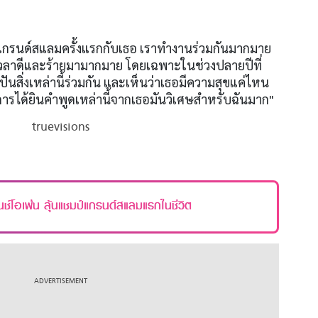
วยแกรนด์สแลมครั้งแรกกับเธอ เราทำงานร่วมกันมากมาย
วลาดีและร้ายมามากมาย โดยเฉพาะในช่วงปลายปีที่
่งปันสิ่งเหล่านี้ร่วมกัน และเห็นว่าเธอมีความสุขแค่ไหน
การได้ยินคำพูดเหล่านี้จากเธอมันวิเศษสำหรับฉันมาก"
truevisions
นช์โอเพ่น ลุ้นแชมป์แกรนด์สแลมแรกในชีวิต