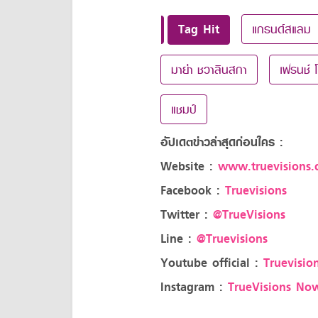
Tag Hit
แกรนด์สแลม
มาย่า ชวาลินสกา
เฟรนช์ 
แชมป์
อัปเดตข่าวล่าสุดก่อนใคร :
Website :
www.truevisions.c
Facebook :
Truevisions
Twitter :
@TrueVisions
Line :
@Truevisions
Youtube official :
Truevision
Instagram :
TrueVisions No