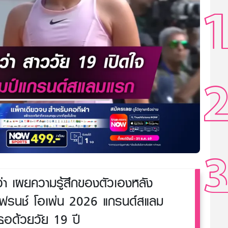
่า เผยความรู้สึกของตัวเองหลัง
เฟรนช์ โอเพ่น 2026 แกรนด์สแลม
ธอด้วยวัย 19 ปี