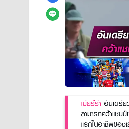
เมียร์ร่า
อันเดรียว
สามารถคว้าแชมป์
แรกในอาชีพของเ