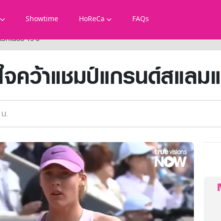
Showtime
HoReCa
FAQs
แรกในวัย 19 ปี
ใจคว้าแชมป์แกรนด์สแลมแ
 น.