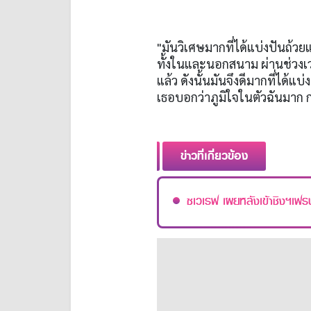
"มันวิเศษมากที่ได้แบ่งปันถ้
ทั้งในและนอกสนาม ผ่านช่วงเ
แล้ว ดังนั้นมันจึงดีมากที่ได้แบ
เธอบอกว่าภูมิใจในตัวฉันมาก 
ข่าวที่เกี่ยวข้อง
ซเวเรฟ เผยหลังเข้าชิงฯเฟร