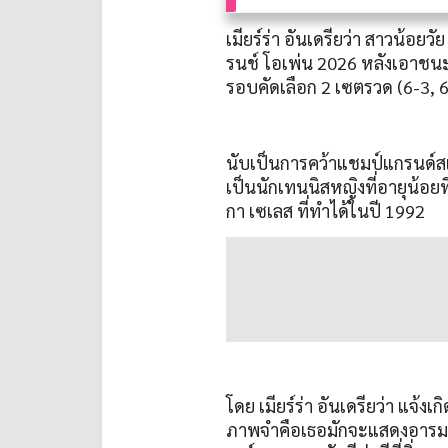
เมียร์ร่า อันเดรียว่า สาวน้อย
รนช์ โอเพ่น 2026 หลังเอาชน
รอบคัดเลือก 2 เซตรวด (6-3, 6-
นับเป็นการคว้าแชมป์แกรนด์ส
เป็นนักเทนนิสหญิงที่อายุน้อยท
กา เซเลส ที่ทำได้ในปี 1992
โดย เมียร์ร่า อันเดรียว่า แจ้งเก
ภาพจำคือเธอมักจะแสดงอารมณ