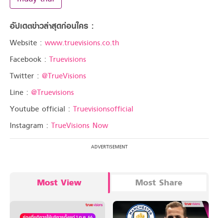
อัปเดตข่าวล่าสุดก่อนใคร :
Website :
www.truevisions.co.th
Facebook :
Truevisions
Twitter :
@TrueVisions
Line :
@Truevisions
Youtube official :
Truevisionsofficial
Instagram :
TrueVisions Now
Most View
Most Share