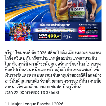
กรีฑา ไดมอนด์ ลีก 2026 สต็อกโฮล์ม เมืองหลวงของแดน
ไวกิ้ง สวีเดน กับกรีฑาประเภทลู่และประเภทลานระดับ
โลก สัปดาห์นิ้ ดาวดังระดับซูเปอร์สตาร์ของโลก ไม่พลาด
ที่จะไปเป็นส่วนหนึ่งและพร้อมลุ้นถึงตำแหน่งแชมป์ เพื่อ
เงินรางวัลและคะแนนสะสม จับตาดูเจ้าของสถิติโลกอย่าง
อาร์มันด์ ดูแพลนติส ร่วมด้วยลมกรดชาวอเมริกัน เคนเน็ธ
เบดนาเร็ค และอีกมากมาย ชมสด ที่ ทรูวิชั่นส์
เวลา 22.00 ทางช่อง TS 3 (668)
11. Major League Baseball 2026