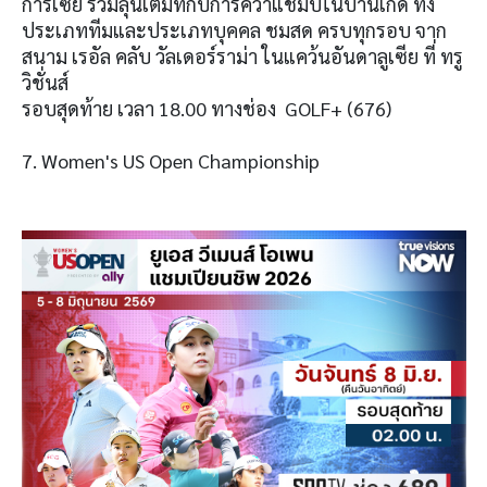
การ์เซีย ร่วมลุ้นเต็มที่กับการคว้าแชมป์ในบ้านเกิด ทั้ง
ประเภททีมและประเภทบุคคล ชมสด ครบทุกรอบ จาก
สนาม เรอัล คลับ วัลเดอร์ราม่า ในแคว้นอันดาลูเซีย ที่ ทรู
วิชั่นส์
รอบสุดท้าย เวลา 18.00 ทางช่อง GOLF+ (676)
7. Women's US Open Championship