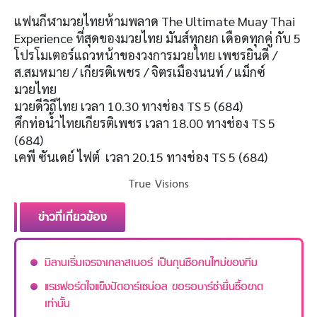
แฟนกีฬามวยไทยห้ามพลาด The Ultimate Muay Thai
Experience ที่สุดของมวยไทย มันส์ทุกยก เดือดทุกคู่ กับ 5
โปรโมเตอร์แถวหน้าของวงการมวยไทย เพชรยินดี /
ส.สมหมาย / เกียรติเพชร / จิตรเมืองนนท์ / แม็กซ์
มวยไทย
มวยดีวิถีไทย เวลา 10.30 ทางช่อง TS 5 (684)
ศึกท่อน้ำไทยเกียรติเพชร เวลา 18.00 ทางช่อง TS 5
(684)
เคพี ซันเดย์ ไฟต์ เวลา 20.15 ทางช่อง TS 5 (684)
True Visions
ข่าวที่เกี่ยวข้อง
มิลานเริ่มเจรจาเกลาสเนอร์ เป็นกุนซือคนใหม่ของทีม
แรชฟอร์ดใจแข็งปัดอาร์เซน่อล ขอรอบาร์ซ่ายื่นซื้อขาด
เท่านั้น