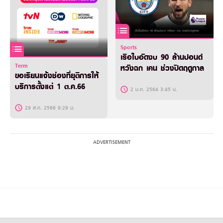
Sports
เรือใบอัดงบ 90 ล้านปอนด์
Term
หวังฉก เคน ช่วงปิดฤดูกาล
ขอเรียนแจ้งช่องที่ยุติการให้
บริการตั้งแต่ 1 ต.ค.66
2 ม.ค. 2564 3:45 น.
29 ส.ค. 2566 9:29 น.