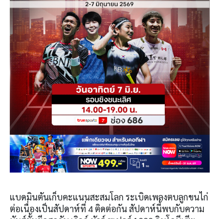
แบดมินตันเก็บคะแนนสะสมโลก ระเบิดเพลงตบลูกขนไก่
ต่อเนื่องเป็นสัปดาห์ที่ 4 ติดต่อกัน สัปดาห์นี้พบกับความ