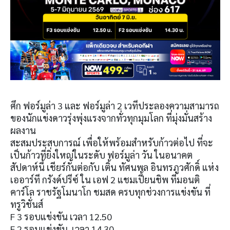
ศึก ฟอร์มูล่า 3 และ ฟอร์มูล่า 2 เวทีประลองความสามารถ
ของนักแข่งดาวรุ่งพุ่งแรงจากทั่วทุกมุมโลก ที่มุ่งมั่นสร้าง
ผลงาน
สะสมประสบการณ์ เพื่อให้พร้อมสำหรับก้าวต่อไป ที่จะ
เป็นก้าวที่ยิ่งใหญ่ในระดับ ฟอร์มูล่า วัน ในอนาคต
สัปดาห์นี้ เชียร์กันต่อกับ เติ้น ทัศนพล อินทรภูวศักดิ์ แห่ง
เออาร์ที กรังด์ปรีซ์ ใน เอฟ 2 แชมเปี้ยนชิพ ที่มอนติ
คาร์โล ราชรัฐโมนาโก ชมสด ครบทุกช่วงการแข่งขัน ที่
ทรูวิชั่นส์
F 3 รอบแข่งขัน เวลา 12.50
F 2 รอบแข่งขัน เวลา 14.30