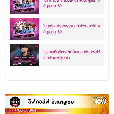
โปรแกรมถ่ายทอดสดประจำวันศุกร์ที่ 5
มิถุนายน 69
โปรแกรมถ่ายทอดสดประจำวันเสาร์ที่ 6
มิถุนายน 69
รีเกลเม่ลั่นดึงคล็อปป์เป็นกุนซือ หากได้
เป็นประธานชุดขาว