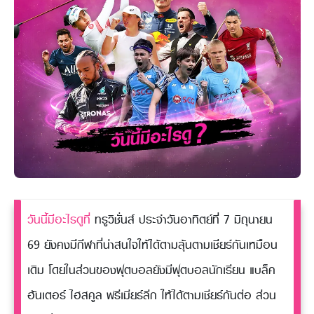
วันนี้มีอะไรดูที่
ทรูวิชั่นส์ ประจำวันอาทิตย์ที่ 7 มิถุนายน
69 ยังคงมีกีฬาที่น่าสนใจให้ได้ตามลุ้นตามเชียร์กันเหมือน
เดิม โดยในส่วนของฟุตบอลยังมีฟุตบอลนักเรียน แบล็ค
ฮันเตอร์ ไฮสคูล พรีเมียร์ลีก ให้ได้ตามเชียร์กันต่อ ส่วน