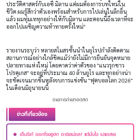
ประวัติศาสตร์กับเอซี มิลาน แต่ผมต้องการบทใหม่ใน
ชีวิต ผมรู้สึกว่าตัวเองพร้อมสำหรับการไปเล่นในลีกอื่น
แล้ว ผมทุ่มเททุกอย่างให้กับมิลาน และตอนนี้ถึงเวลาที่จะ
ออกไปเผชิญความท้าทายครั้งใหม่"
รายงานระบุว่า หลายสโมสรชั้นนำในยุโรปกำลังติดตาม
สถานการณ์อย่างใกล้ชิดแม้ว่ายังไม่มีการยืนยันจุดหมาย
ปลายทางแห่งใหม่ โดยคาดว่าค่าตัวของ "แนวรุกชาว
โปรตุเกส" จะอยู่ที่ประมาณ 40 ล้านยูโร และทุกอย่างน่า
จะชัดเจนมากขึ้นหลังจบการแข่งขัน "ฟุตบอลโลก 2026"
ในเดือนมิถุนายนนี้
รายการถ่ายทอดสด
ข่าวที่เกี่ยวข้อง
เอ็นรีเก้ ออกโรงซูฮก อาร์เซน่อล! แต่มั่นใจ เปแอสเช